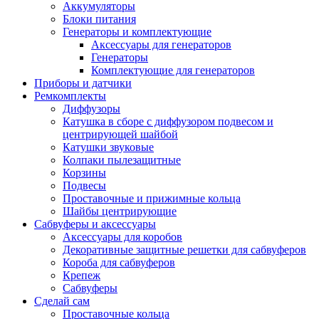
Аккумуляторы
Блоки питания
Генераторы и комплектующие
Аксессуары для генераторов
Генераторы
Комплектующие для генераторов
Приборы и датчики
Ремкомплекты
Диффузоры
Катушка в сборе с диффузором подвесом и
центрирующей шайбой
Катушки звуковые
Колпаки пылезащитные
Корзины
Подвесы
Проставочные и прижимные кольца
Шайбы центрирующие
Сабвуферы и аксессуары
Аксессуары для коробов
Декоративные защитные решетки для сабвуферов
Короба для сабвуферов
Крепеж
Сабвуферы
Сделай сам
Проставочные кольца