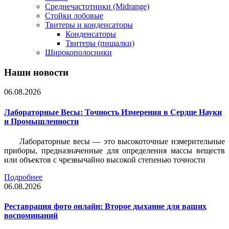
Среднечастотники (Midrange)
Стойки лобовые
Твитеры и конденсаторы
Конденсаторы
Твитеры (пищалки)
Широкополосники
Наши новости
06.08.2026
Лабораторные Весы: Точность Измерения в Сердце Науки
и Промышленности
Лабораторные весы — это высокоточные измерительные
приборы, предназначенные для определения массы веществ
или объектов с чрезвычайно высокой степенью точности
Подробнее
06.08.2026
Реставрация фото онлайн: Второе дыхание для ваших
воспоминаний