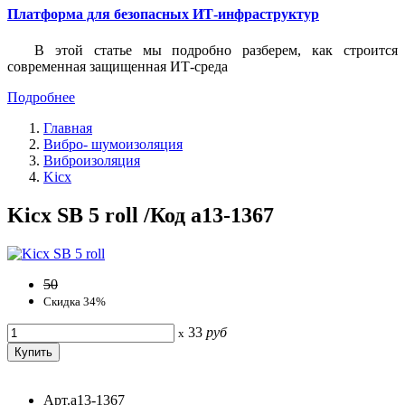
Платформа для безопасных ИТ-инфраструктур
В этой статье мы подробно разберем, как строится
современная защищенная ИТ-среда
Подробнее
Главная
Вибро- шумоизоляция
Виброизоляция
Kicx
Kicx SB 5 roll /Код a13-1367
50
Скидка 34%
33
руб
x
Арт.a13-1367