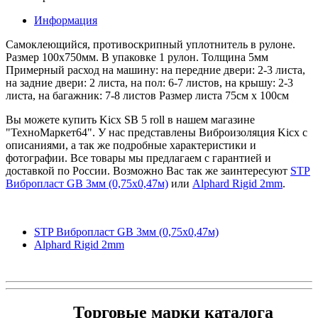
Информация
Самоклеющийся, противоскрипный уплотнитель в рулоне.
Размер 100х750мм. В упаковке 1 рулон. Толщина 5мм
Примерный расход на машину: на передние двери: 2-3 листа,
на задние двери: 2 листа, на пол: 6-7 листов, на крышу: 2-3
листа, на багажник: 7-8 листов Размер листа 75см х 100см
Вы можете купить Kicx SB 5 roll в нашем магазине
"ТехноМаркет64". У нас представлены Виброизоляция Kicx с
описаниями, а так же подробные характеристики и
фотографии. Все товары мы предлагаем с гарантией и
доставкой по России. Возможно Вас так же заинтересуют
STP
Вибропласт GB 3мм (0,75х0,47м)
или
Alphard Rigid 2mm
.
STP Вибропласт GB 3мм (0,75х0,47м)
Alphard Rigid 2mm
Торговые марки каталога