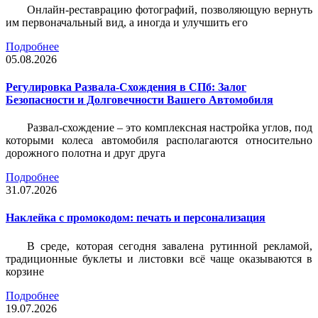
Онлайн-реставрацию фотографий, позволяющую вернуть
им первоначальный вид, а иногда и улучшить его
Подробнее
05.08.2026
Регулировка Развала-Схождения в СПб: Залог
Безопасности и Долговечности Вашего Автомобиля
Развал-схождение – это комплексная настройка углов, под
которыми колеса автомобиля располагаются относительно
дорожного полотна и друг друга
Подробнее
31.07.2026
Наклейка c промокодом: печать и персонализация
В среде, которая сегодня завалена рутинной рекламой,
традиционные буклеты и листовки всё чаще оказываются в
корзине
Подробнее
19.07.2026