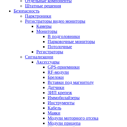
Отдельные компоненты
Штатные решения
Безопасность
Парктроники
Регистраторы видео мониторы
Камеры
Мониторы
В подголовники
Парковочные мониторы
Потолочные
Регистраторы
Сигнализации
Аксессуары
GPS-приемники
RF-модули
Брелоки
Вставки под магнитолу
Датчики
ЗИП крепеж
Иммобилайзеры
Инструменты
Кабель
Маяки
Модули моторного отсека
Модули прицепа