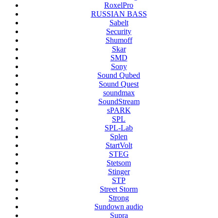
RoxelPro
RUSSIAN BASS
Sabelt
Security
Shumoff
Skar
SMD
Sony
Sound Qubed
Sound Quest
soundmax
SoundStream
sPARK
SPL
SPL-Lab
Splen
StartVolt
STEG
Stetsom
Stinger
STP
Street Storm
Strong
Sundown audio
Supra