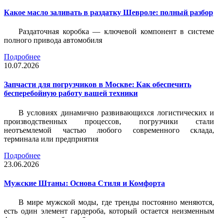
Какое масло заливать в раздатку Шевроле: полный разбор
Раздаточная коробка — ключевой компонент в системе
полного привода автомобиля
Подробнее
10.07.2026
Запчасти для погрузчиков в Москве: Как обеспечить
бесперебойную работу вашей техники
В условиях динамично развивающихся логистических и
производственных процессов, погрузчики стали
неотъемлемой частью любого современного склада,
терминала или предприятия
Подробнее
23.06.2026
Мужские Штаны: Основа Стиля и Комфорта
В мире мужской моды, где тренды постоянно меняются,
есть один элемент гардероба, который остается неизменным