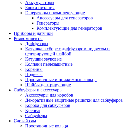
Аккумуляторы
Блоки питания
Генераторы и комплектующие
Аксессуары для генераторов
Генераторы
Комплектующие для генераторов
Приборы и датчики
Ремкомплекты
Диффузоры
Катушка в сборе с диффузором подвесом и
центрирующей шайбой
Катушки звуковые
Колпаки пылезащитные
Корзины
Подвесы
Проставочные и прижимные кольца
Шайбы центрирующие
Сабвуферы и аксессуары
Аксессуары для коробов
Декоративные защитные решетки для сабвуферов
Короба для сабвуферов
Крепеж
Сабвуферы
Сделай сам
Проставочные кольца