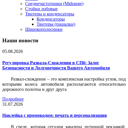
Среднечастотники (Midrange)
Стойки лобовые
Твитеры и конденсаторы
Конденсаторы
Твитеры (пищалки)
Широкополосники
Наши новости
05.08.2026
Регулировка Развала-Схождения в СПб: Залог
Безопасности и Долговечности Вашего Автомобиля
Развал-схождение – это комплексная настройка углов, под
которыми колеса автомобиля располагаются относительно
дорожного полотна и друг друга
Подробнее
31.07.2026
Наклейка c промокодом: печать и персонализация
В среде, которая сегодня завалена рутинной рекламой,