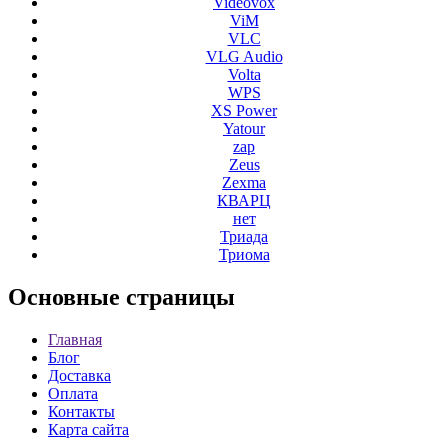
Videovox
ViM
VLC
VLG Audio
Volta
WPS
XS Power
Yatour
zap
Zeus
Zexma
КВАРЦ
нет
Триада
Триома
Основные
страницы
Главная
Блог
Доставка
Оплата
Контакты
Карта сайта