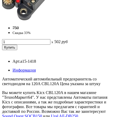
750
Скидка 33%
502
руб
x
Арт.a15-1418
Информация
Автоматический автомобильный предохранитель со
светодиодом на 120A СBL120A Цена указана за штуку
Вы можете купить Kicx CBL120A в нашем магазине
"ТехноМаркет64". У нас представлены Автоматы питания
Kicx с описаниями, а так же подробные характеристики и
фотографии. Все товары мы предлагаем с гарантией и
доставкой по России. Возможно Вас так же заинтересуют
Sound Quest SQCB150
или
Ural AF-DB250
.