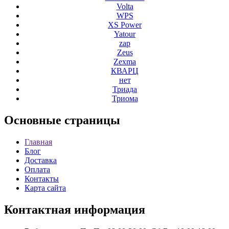
Volta
WPS
XS Power
Yatour
zap
Zeus
Zexma
КВАРЦ
нет
Триада
Триома
Основные
страницы
Главная
Блог
Доставка
Оплата
Контакты
Карта сайта
Контактная
информация