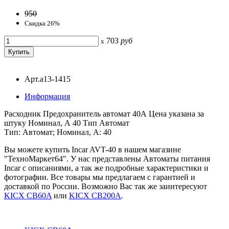
950
Скидка 26%
703
руб
x
Арт.a13-1415
Информация
Расходник Предохранитель автомат 40А Цена указана за
штуку Номинал, А 40 Тип Автомат
Тип: Автомат; Номинал, А: 40
Вы можете купить Incar AVT-40 в нашем магазине
"ТехноМаркет64". У нас представлены Автоматы питания
Incar с описаниями, а так же подробные характеристики и
фотографии. Все товары мы предлагаем с гарантией и
доставкой по России. Возможно Вас так же заинтересуют
KICX CB60A
или
KICX CB200A
.