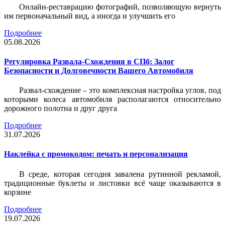
Онлайн-реставрацию фотографий, позволяющую вернуть
им первоначальный вид, а иногда и улучшить его
Подробнее
05.08.2026
Регулировка Развала-Схождения в СПб: Залог
Безопасности и Долговечности Вашего Автомобиля
Развал-схождение – это комплексная настройка углов, под
которыми колеса автомобиля располагаются относительно
дорожного полотна и друг друга
Подробнее
31.07.2026
Наклейка c промокодом: печать и персонализация
В среде, которая сегодня завалена рутинной рекламой,
традиционные буклеты и листовки всё чаще оказываются в
корзине
Подробнее
19.07.2026