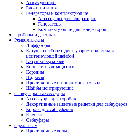
Аккумуляторы
Блоки питания
Генераторы и комплектующие
Аксессуары для генераторов
Генераторы
Комплектующие для генераторов
Приборы и датчики
Ремкомплекты
Диффузоры
Катушка в сборе с диффузором подвесом и
центрирующей шайбой
Катушки звуковые
Колпаки пылезащитные
Корзины
Подвесы
Проставочные и прижимные кольца
Шайбы центрирующие
Сабвуферы и аксессуары
Аксессуары для коробов
Декоративные защитные решетки для сабвуферов
Короба для сабвуферов
Крепеж
Сабвуферы
Сделай сам
Проставочные кольца