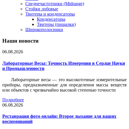
Среднечастотники (Midrange)
Стойки лобовые
Твитеры и конденсаторы
Конденсаторы
Твитеры (пищалки)
Широкополосники
Наши новости
06.08.2026
Лабораторные Весы: Точность Измерения в Сердце Науки
и Промышленности
Лабораторные весы — это высокоточные измерительные
приборы, предназначенные для определения массы веществ
или объектов с чрезвычайно высокой степенью точности
Подробнее
06.08.2026
Реставрация фото онлайн: Второе дыхание для ваших
воспоминаний