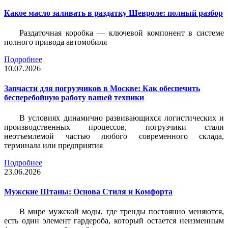
Какое масло заливать в раздатку Шевроле: полный разбор
Раздаточная коробка — ключевой компонент в системе
полного привода автомобиля
Подробнее
10.07.2026
Запчасти для погрузчиков в Москве: Как обеспечить
бесперебойную работу вашей техники
В условиях динамично развивающихся логистических и
производственных процессов, погрузчики стали
неотъемлемой частью любого современного склада,
терминала или предприятия
Подробнее
23.06.2026
Мужские Штаны: Основа Стиля и Комфорта
В мире мужской моды, где тренды постоянно меняются,
есть один элемент гардероба, который остается неизменным