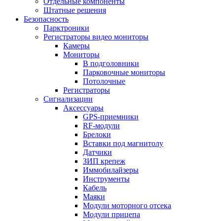
Отдельные компоненты
Штатные решения
Безопасность
Парктроники
Регистраторы видео мониторы
Камеры
Мониторы
В подголовники
Парковочные мониторы
Потолочные
Регистраторы
Сигнализации
Аксессуары
GPS-приемники
RF-модули
Брелоки
Вставки под магнитолу
Датчики
ЗИП крепеж
Иммобилайзеры
Инструменты
Кабель
Маяки
Модули моторного отсека
Модули прицепа