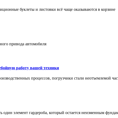
адиционные буклеты и листовки всё чаще оказываются в корзине
лного привода автомобиля
ребойную работу вашей техники
оизводственных процессов, погрузчики стали неотъемлемой час
ть один элемент гардероба, который остается неизменным фунда