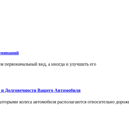
оминаний
 первоначальный вид, а иногда и улучшить его
и и Долговечности Вашего Автомобиля
 которыми колеса автомобиля располагаются относительно дорож