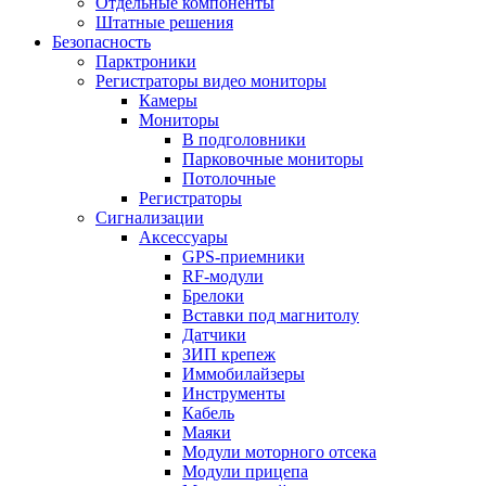
Отдельные компоненты
Штатные решения
Безопасность
Парктроники
Регистраторы видео мониторы
Камеры
Мониторы
В подголовники
Парковочные мониторы
Потолочные
Регистраторы
Сигнализации
Аксессуары
GPS-приемники
RF-модули
Брелоки
Вставки под магнитолу
Датчики
ЗИП крепеж
Иммобилайзеры
Инструменты
Кабель
Маяки
Модули моторного отсека
Модули прицепа