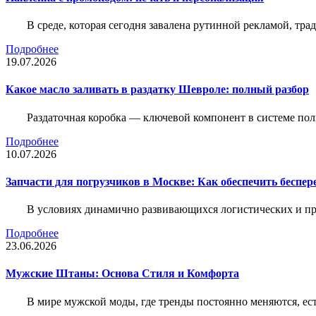
В среде, которая сегодня завалена рутинной рекламой, тр
Подробнее
19.07.2026
Какое масло заливать в раздатку Шевроле: полный разбор
Раздаточная коробка — ключевой компонент в системе по
Подробнее
10.07.2026
Запчасти для погрузчиков в Москве: Как обеспечить беспе
В условиях динамично развивающихся логистических и пр
Подробнее
23.06.2026
Мужские Штаны: Основа Стиля и Комфорта
В мире мужской моды, где тренды постоянно меняются, ес