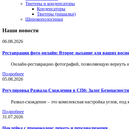
Твитеры и конденсаторы
Конденсаторы
Твитеры (пищалки)
Широкополосники
Наши новости
06.08.2026
Реставрация фото онлайн: Второе дыхание для ваших восп
Онлайн-реставрацию фотографий, позволяющую вернуть им
Подробнее
05.08.2026
Регулировка Развала-Схождения в СПб: Залог Безопасност
Развал-схождение – это комплексная настройка углов, под
Подробнее
31.07.2026
Наклейка c промокодом: печать и персонализация