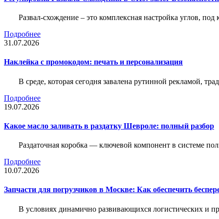
Развал-схождение – это комплексная настройка углов, под
Подробнее
31.07.2026
Наклейка c промокодом: печать и персонализация
В среде, которая сегодня завалена рутинной рекламой, тр
Подробнее
19.07.2026
Какое масло заливать в раздатку Шевроле: полный разбор
Раздаточная коробка — ключевой компонент в системе по
Подробнее
10.07.2026
Запчасти для погрузчиков в Москве: Как обеспечить беспе
В условиях динамично развивающихся логистических и пр