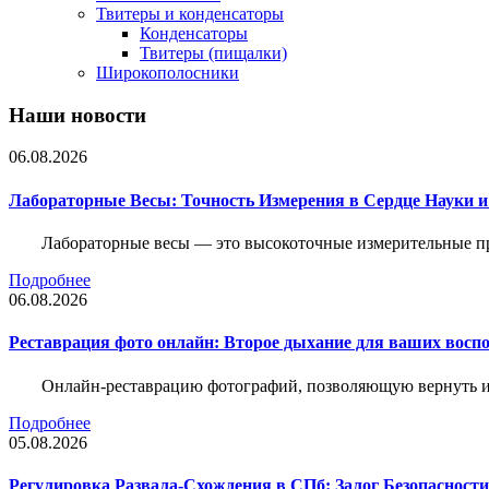
Твитеры и конденсаторы
Конденсаторы
Твитеры (пищалки)
Широкополосники
Наши новости
06.08.2026
Лабораторные Весы: Точность Измерения в Сердце Науки
Лабораторные весы — это высокоточные измерительные пр
Подробнее
06.08.2026
Реставрация фото онлайн: Второе дыхание для ваших восп
Онлайн-реставрацию фотографий, позволяющую вернуть им
Подробнее
05.08.2026
Регулировка Развала-Схождения в СПб: Залог Безопасност