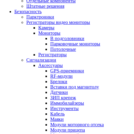
Отдельные компоненты
Штатные решения
Безопасность
Парктроники
Регистраторы видео мониторы
Камеры
Мониторы
В подголовники
Парковочные мониторы
Потолочные
Регистраторы
Сигнализации
Аксессуары
GPS-приемники
RF-модули
Брелоки
Вставки под магнитолу
Датчики
ЗИП крепеж
Иммобилайзеры
Инструменты
Кабель
Маяки
Модули моторного отсека
Модули прицепа