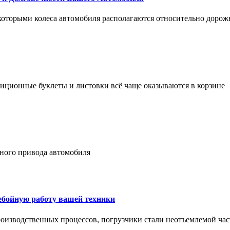
 которыми колеса автомобиля располагаются относительно дорож
адиционные буклеты и листовки всё чаще оказываются в корзине
лного привода автомобиля
ребойную работу вашей техники
оизводственных процессов, погрузчики стали неотъемлемой час