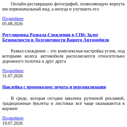
Онлайн-реставрацию фотографий, позволяющую вернуть
им первоначальный вид, а иногда и улучшить его
Подробнее
05.08.2026
Регулировка Развала-Схождения в СПб: Залог
Безопасности и Долговечности Вашего Автомобиля
Развал-схождение – это комплексная настройка углов, под
которыми колеса автомобиля располагаются относительно
дорожного полотна и друг друга
Подробнее
31.07.2026
Наклейка c промокодом: печать и персонализация
В среде, которая сегодня завалена рутинной рекламой,
традиционные буклеты и листовки всё чаще оказываются в
корзине
Подробнее
19.07.2026