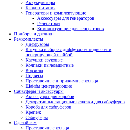
Аккумуляторы
Блоки питания
Генераторы и комплектующие
Аксессуары для генераторов
Генераторы
Комплектующие для генераторов
Приборы и датчики
Ремкомплекты
Диффузоры
Катушка в сборе с диффузором подвесом и
центрирующей шайбой
Катушки звуковые
Колпаки пылезащитные
Корзины
Подвесы
Проставочные и прижимные кольца
Шайбы центрирующие
Сабвуферы и аксессуары
Аксессуары для коробов
Декоративные защитные решетки для сабвуферов
Короба для сабвуферов
Крепеж
Сабвуферы
Сделай сам
Проставочные кольца