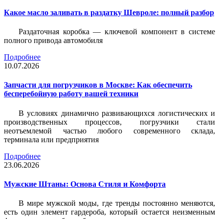
Какое масло заливать в раздатку Шевроле: полный разбор
Раздаточная коробка — ключевой компонент в системе
полного привода автомобиля
Подробнее
10.07.2026
Запчасти для погрузчиков в Москве: Как обеспечить
бесперебойную работу вашей техники
В условиях динамично развивающихся логистических и
производственных процессов, погрузчики стали
неотъемлемой частью любого современного склада,
терминала или предприятия
Подробнее
23.06.2026
Мужские Штаны: Основа Стиля и Комфорта
В мире мужской моды, где тренды постоянно меняются,
есть один элемент гардероба, который остается неизменным