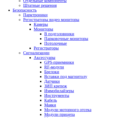
Отдельные компоненты
Штатные решения
Безопасность
Парктроники
Регистраторы видео мониторы
Камеры
Мониторы
В подголовники
Парковочные мониторы
Потолочные
Регистраторы
Сигнализации
Аксессуары
GPS-приемники
RF-модули
Брелоки
Вставки под магнитолу
Датчики
ЗИП крепеж
Иммобилайзеры
Инструменты
Кабель
Маяки
Модули моторного отсека
Модули прицепа