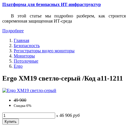
Платформа для безопасных ИТ-инфраструктур
В этой статье мы подробно разберем, как строится
современная защищенная ИТ-среда
Подробнее
Главная
Безопасность
Регистраторы видео мониторы
Мониторы
Потолочные
Ergo
Ergo XM19 светло-серый /Код a11-1211
49 900
Скидка 6%
46 906
руб
x