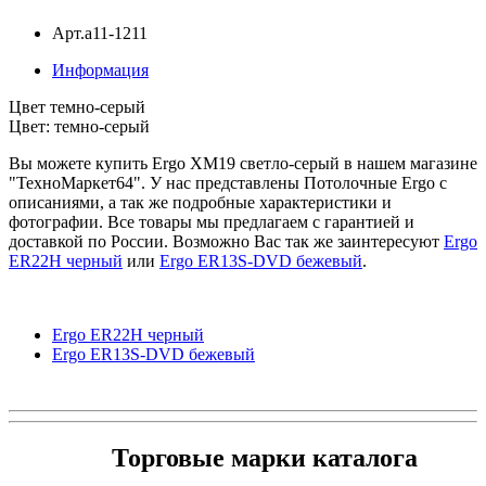
Арт.a11-1211
Информация
Цвет темно-серый
Цвет: темно-серый
Вы можете купить Ergo XM19 светло-серый в нашем магазине
"ТехноМаркет64". У нас представлены Потолочные Ergo с
описаниями, а так же подробные характеристики и
фотографии. Все товары мы предлагаем с гарантией и
доставкой по России. Возможно Вас так же заинтересуют
Ergo
ER22H черный
или
Ergo ER13S-DVD бежевый
.
Ergo ER22H черный
Ergo ER13S-DVD бежевый
Торговые марки каталога