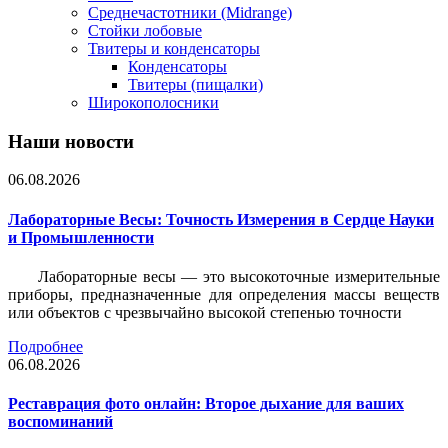
Среднечастотники (Midrange)
Стойки лобовые
Твитеры и конденсаторы
Конденсаторы
Твитеры (пищалки)
Широкополосники
Наши новости
06.08.2026
Лабораторные Весы: Точность Измерения в Сердце Науки
и Промышленности
Лабораторные весы — это высокоточные измерительные
приборы, предназначенные для определения массы веществ
или объектов с чрезвычайно высокой степенью точности
Подробнее
06.08.2026
Реставрация фото онлайн: Второе дыхание для ваших
воспоминаний