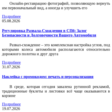
Онлайн-реставрацию фотографий, позволяющую вернуть
им первоначальный вид, а иногда и улучшить его
Подробнее
05.08.2026
Регулировка Развала-Схождения в СПб: Залог
Безопасности и Долговечности Вашего Автомобиля
Развал-схождение – это комплексная настройка углов, под
которыми колеса автомобиля располагаются относительно
дорожного полотна и друг друга
Подробнее
31.07.2026
Наклейка c промокодом: печать и персонализация
В среде, которая сегодня завалена рутинной рекламой,
традиционные буклеты и листовки всё чаще оказываются в
корзине
Подробнее
19.07.2026