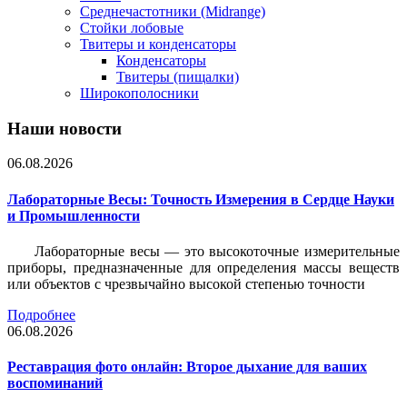
Среднечастотники (Midrange)
Стойки лобовые
Твитеры и конденсаторы
Конденсаторы
Твитеры (пищалки)
Широкополосники
Наши новости
06.08.2026
Лабораторные Весы: Точность Измерения в Сердце Науки
и Промышленности
Лабораторные весы — это высокоточные измерительные
приборы, предназначенные для определения массы веществ
или объектов с чрезвычайно высокой степенью точности
Подробнее
06.08.2026
Реставрация фото онлайн: Второе дыхание для ваших
воспоминаний