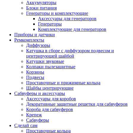
Аккумуляторы
Блоки питания
Генераторы и комплектующие
Аксессуары для генераторов
Генераторы
Комплектующие для генераторов
Приборы и датчики
Ремкомплекты
Диффузоры
Катушка в сборе с диффузором подвесом и
центрирующей шайбой
Катушки звуковые
Колпаки пылезащитные
Корзины
Подвесы
Проставочные и прижимные кольца
Шайбы центрирующие
Сабвуферы и аксессуары
Аксессуары для коробов
Декоративные защитные решетки для сабвуферов
Короба для сабвуферов
Крепеж
Сабвуферы
Сделай сам
Проставочные кольца