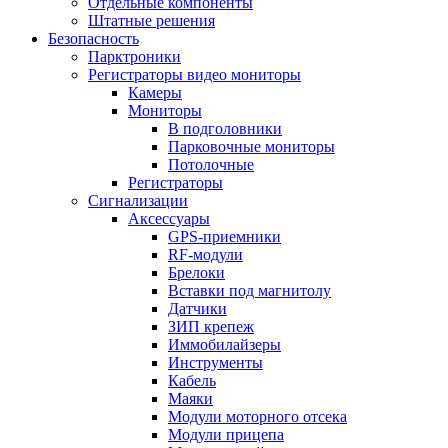
Отдельные компоненты
Штатные решения
Безопасность
Парктроники
Регистраторы видео мониторы
Камеры
Мониторы
В подголовники
Парковочные мониторы
Потолочные
Регистраторы
Сигнализации
Аксессуары
GPS-приемники
RF-модули
Брелоки
Вставки под магнитолу
Датчики
ЗИП крепеж
Иммобилайзеры
Инструменты
Кабель
Маяки
Модули моторного отсека
Модули прицепа