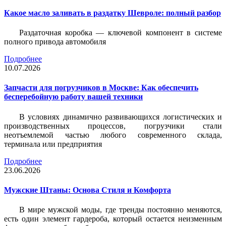
Какое масло заливать в раздатку Шевроле: полный разбор
Раздаточная коробка — ключевой компонент в системе
полного привода автомобиля
Подробнее
10.07.2026
Запчасти для погрузчиков в Москве: Как обеспечить
бесперебойную работу вашей техники
В условиях динамично развивающихся логистических и
производственных процессов, погрузчики стали
неотъемлемой частью любого современного склада,
терминала или предприятия
Подробнее
23.06.2026
Мужские Штаны: Основа Стиля и Комфорта
В мире мужской моды, где тренды постоянно меняются,
есть один элемент гардероба, который остается неизменным