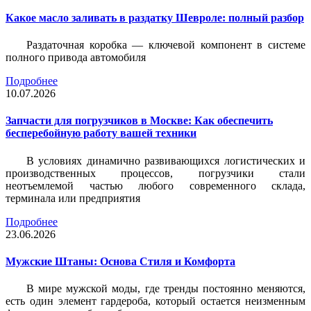
Какое масло заливать в раздатку Шевроле: полный разбор
Раздаточная коробка — ключевой компонент в системе
полного привода автомобиля
Подробнее
10.07.2026
Запчасти для погрузчиков в Москве: Как обеспечить
бесперебойную работу вашей техники
В условиях динамично развивающихся логистических и
производственных процессов, погрузчики стали
неотъемлемой частью любого современного склада,
терминала или предприятия
Подробнее
23.06.2026
Мужские Штаны: Основа Стиля и Комфорта
В мире мужской моды, где тренды постоянно меняются,
есть один элемент гардероба, который остается неизменным