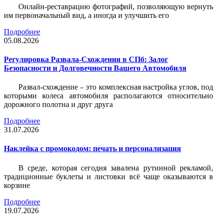
Онлайн-реставрацию фотографий, позволяющую вернуть
им первоначальный вид, а иногда и улучшить его
Подробнее
05.08.2026
Регулировка Развала-Схождения в СПб: Залог
Безопасности и Долговечности Вашего Автомобиля
Развал-схождение – это комплексная настройка углов, под
которыми колеса автомобиля располагаются относительно
дорожного полотна и друг друга
Подробнее
31.07.2026
Наклейка c промокодом: печать и персонализация
В среде, которая сегодня завалена рутинной рекламой,
традиционные буклеты и листовки всё чаще оказываются в
корзине
Подробнее
19.07.2026