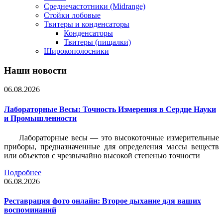
Среднечастотники (Midrange)
Стойки лобовые
Твитеры и конденсаторы
Конденсаторы
Твитеры (пищалки)
Широкополосники
Наши новости
06.08.2026
Лабораторные Весы: Точность Измерения в Сердце Науки
и Промышленности
Лабораторные весы — это высокоточные измерительные
приборы, предназначенные для определения массы веществ
или объектов с чрезвычайно высокой степенью точности
Подробнее
06.08.2026
Реставрация фото онлайн: Второе дыхание для ваших
воспоминаний