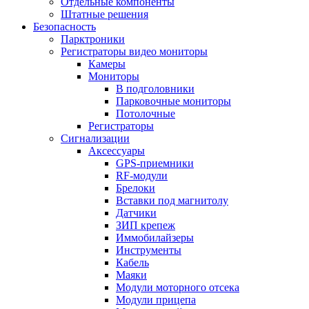
Отдельные компоненты
Штатные решения
Безопасность
Парктроники
Регистраторы видео мониторы
Камеры
Мониторы
В подголовники
Парковочные мониторы
Потолочные
Регистраторы
Сигнализации
Аксессуары
GPS-приемники
RF-модули
Брелоки
Вставки под магнитолу
Датчики
ЗИП крепеж
Иммобилайзеры
Инструменты
Кабель
Маяки
Модули моторного отсека
Модули прицепа