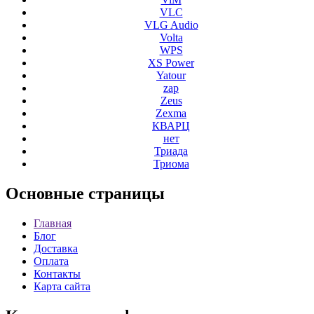
VLC
VLG Audio
Volta
WPS
XS Power
Yatour
zap
Zeus
Zexma
КВАРЦ
нет
Триада
Триома
Основные
страницы
Главная
Блог
Доставка
Оплата
Контакты
Карта сайта