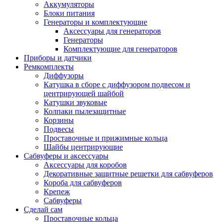
Аккумуляторы
Блоки питания
Генераторы и комплектующие
Аксессуары для генераторов
Генераторы
Комплектующие для генераторов
Приборы и датчики
Ремкомплекты
Диффузоры
Катушка в сборе с диффузором подвесом и
центрирующей шайбой
Катушки звуковые
Колпаки пылезащитные
Корзины
Подвесы
Проставочные и прижимные кольца
Шайбы центрирующие
Сабвуферы и аксессуары
Аксессуары для коробов
Декоративные защитные решетки для сабвуферов
Короба для сабвуферов
Крепеж
Сабвуферы
Сделай сам
Проставочные кольца