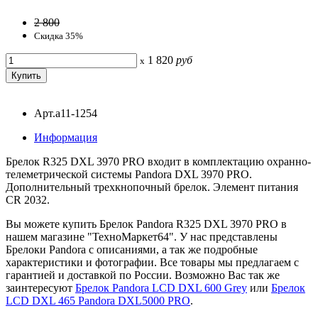
2 800
Скидка 35%
1 820
руб
x
Арт.a11-1254
Информация
Брелок R325 DXL 3970 PRO входит в комплектацию охранно-
телеметрической системы Pandora DXL 3970 PRO.
Дополнительный трехкнопочный брелок. Элемент питания
CR 2032.
Вы можете купить Брелок Pandora R325 DXL 3970 PRO в
нашем магазине "ТехноМаркет64". У нас представлены
Брелоки Pandora с описаниями, а так же подробные
характеристики и фотографии. Все товары мы предлагаем с
гарантией и доставкой по России. Возможно Вас так же
заинтересуют
Брелок Pandora LCD DXL 600 Grey
или
Брелок
LCD DXL 465 Pandora DXL5000 PRO
.