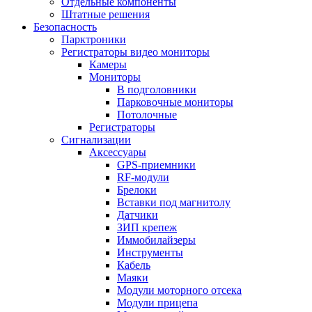
Отдельные компоненты
Штатные решения
Безопасность
Парктроники
Регистраторы видео мониторы
Камеры
Мониторы
В подголовники
Парковочные мониторы
Потолочные
Регистраторы
Сигнализации
Аксессуары
GPS-приемники
RF-модули
Брелоки
Вставки под магнитолу
Датчики
ЗИП крепеж
Иммобилайзеры
Инструменты
Кабель
Маяки
Модули моторного отсека
Модули прицепа