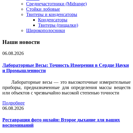
Среднечастотники (Midrange)
Стойки лобовые
Твитеры и конденсаторы
Конденсаторы
Твитеры (пищалки)
Широкополосники
Наши новости
06.08.2026
Лабораторные Весы: Точность Измерения в Сердце Науки
и Промышленности
Лабораторные весы — это высокоточные измерительные
приборы, предназначенные для определения массы веществ
или объектов с чрезвычайно высокой степенью точности
Подробнее
06.08.2026
Реставрация фото онлайн: Второе дыхание для ваших
воспоминаний