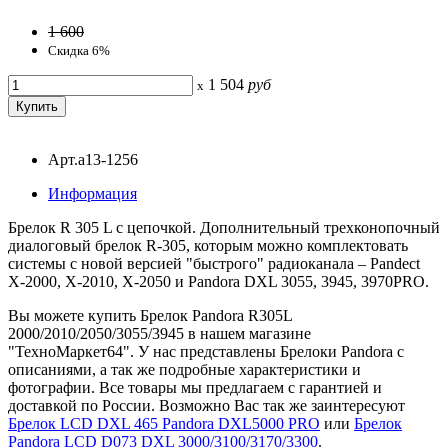
1 600
Скидка 6%
1 504
руб
x
Арт.a13-1256
Информация
Брелок R 305 L с цепочкой. Дополнительный трехконопочный
диалоговый брелок R-305, которым можно комплектовать
системы с новой версией "быстрого" радиоканала – Pandect
X-2000, X-2010, X-2050 и Pandora DXL 3055, 3945, 3970PRO.
Вы можете купить Брелок Pandora R305L
2000/2010/2050/3055/3945 в нашем магазине
"ТехноМаркет64". У нас представлены Брелоки Pandora с
описаниями, а так же подробные характеристики и
фотографии. Все товары мы предлагаем с гарантией и
доставкой по России. Возможно Вас так же заинтересуют
Брелок LCD DXL 465 Pandora DXL5000 PRO
или
Брелок
Pandora LCD D073 DXL 3000/3100/3170/3300
.