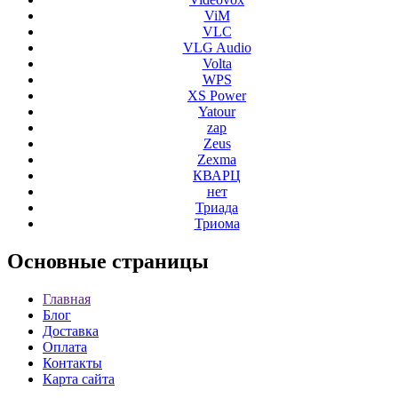
ViM
VLC
VLG Audio
Volta
WPS
XS Power
Yatour
zap
Zeus
Zexma
КВАРЦ
нет
Триада
Триома
Основные
страницы
Главная
Блог
Доставка
Оплата
Контакты
Карта сайта