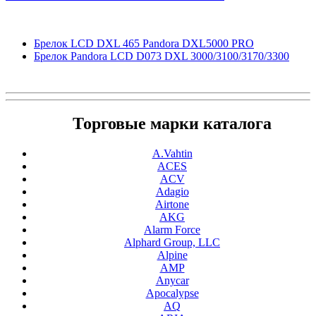
Брелок LCD DXL 465 Pandora DXL5000 PRO
Брелок Pandora LCD D073 DXL 3000/3100/3170/3300
Торговые марки каталога
A.Vahtin
ACES
ACV
Adagio
Airtone
AKG
Alarm Force
Alphard Group, LLC
Alpine
AMP
Anycar
Apocalypse
AQ