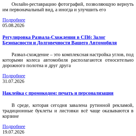
Онлайн-реставрацию фотографий, позволяющую вернуть
им первоначальный вид, а иногда и улучшить его
Подробнее
05.08.2026
Регулировка Развала-Схождения в СПб: Залог
Безопасности и Долговечности Вашего Автомобиля
Развал-схождение – это комплексная настройка углов, под
которыми колеса автомобиля располагаются относительно
дорожного полотна и друг друга
Подробнее
31.07.2026
Наклейка c промокодом: печать и персонализация
В среде, которая сегодня завалена рутинной рекламой,
традиционные буклеты и листовки всё чаще оказываются в
корзине
Подробнее
19.07.2026