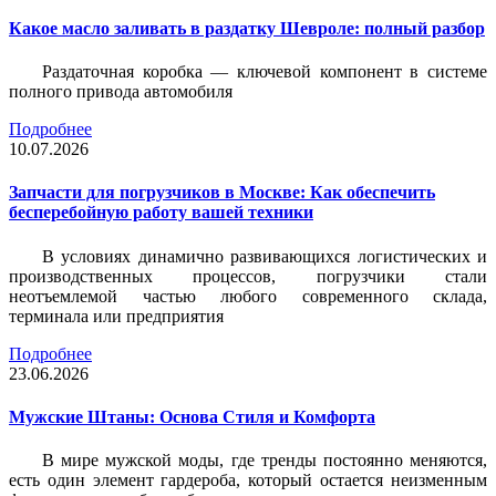
Какое масло заливать в раздатку Шевроле: полный разбор
Раздаточная коробка — ключевой компонент в системе
полного привода автомобиля
Подробнее
10.07.2026
Запчасти для погрузчиков в Москве: Как обеспечить
бесперебойную работу вашей техники
В условиях динамично развивающихся логистических и
производственных процессов, погрузчики стали
неотъемлемой частью любого современного склада,
терминала или предприятия
Подробнее
23.06.2026
Мужские Штаны: Основа Стиля и Комфорта
В мире мужской моды, где тренды постоянно меняются,
есть один элемент гардероба, который остается неизменным