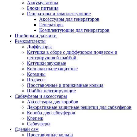
Аккумуляторы
Блоки питания
Генераторы и комплектующие
Аксессуары для генераторов
Генераторы
Комплектующие для генераторов
Приборы и датчики
Ремкомплекты
Диффузоры
Катушка в сборе с диффузором подвесом и
центрирующей шайбой
Катушки звуковые
Колпаки пылезащитные
Корзины
Подвесы
Проставочные и прижимные кольца
Шайбы центрирующие
Сабвуферы и аксессуары
Аксессуары для коробов
Декоративные защитные решетки для сабвуферов
Короба для сабвуферов
Крепеж
Сабвуферы
Сделай сам
Проставочные кольца