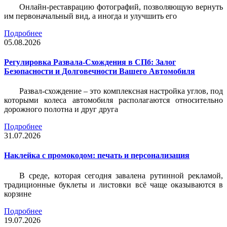
Онлайн-реставрацию фотографий, позволяющую вернуть
им первоначальный вид, а иногда и улучшить его
Подробнее
05.08.2026
Регулировка Развала-Схождения в СПб: Залог
Безопасности и Долговечности Вашего Автомобиля
Развал-схождение – это комплексная настройка углов, под
которыми колеса автомобиля располагаются относительно
дорожного полотна и друг друга
Подробнее
31.07.2026
Наклейка c промокодом: печать и персонализация
В среде, которая сегодня завалена рутинной рекламой,
традиционные буклеты и листовки всё чаще оказываются в
корзине
Подробнее
19.07.2026