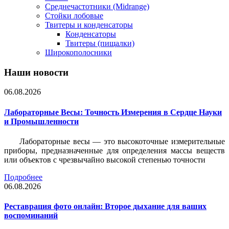
Среднечастотники (Midrange)
Стойки лобовые
Твитеры и конденсаторы
Конденсаторы
Твитеры (пищалки)
Широкополосники
Наши новости
06.08.2026
Лабораторные Весы: Точность Измерения в Сердце Науки
и Промышленности
Лабораторные весы — это высокоточные измерительные
приборы, предназначенные для определения массы веществ
или объектов с чрезвычайно высокой степенью точности
Подробнее
06.08.2026
Реставрация фото онлайн: Второе дыхание для ваших
воспоминаний