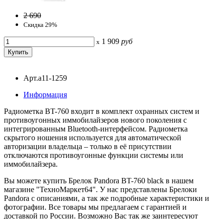
2 690
Скидка 29%
1 909
руб
x
Арт.a11-1259
Информация
Радиометка BT-760 входит в комплект охранных систем и
противоугонных иммобилайзеров нового поколения с
интегрированным Bluetooth-интерфейсом. Радиометка
скрытого ношения используется для автоматической
авторизации владельца – только в её присутствии
отключаются противоугонные функции системы или
иммобилайзера.
Вы можете купить Брелок Pandora BT-760 black в нашем
магазине "ТехноМаркет64". У нас представлены Брелоки
Pandora с описаниями, а так же подробные характеристики и
фотографии. Все товары мы предлагаем с гарантией и
доставкой по России. Возможно Вас так же заинтересуют