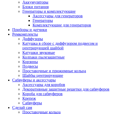
Аккумуляторы
Блоки питания
Генераторы и комплектующие
Аксессуары для генераторов
Генераторы
Комплектующие для генераторов
Приборы и датчики
Ремкомплекты
Диффузоры
Катушка в сборе с диффузором подвесом и
центрирующей шайбой
Катушки звуковые
Колпаки пылезащитные
Корзины
Подвесы
Проставочные и прижимные кольца
Шайбы центрирующие
Сабвуферы и аксессуары
Аксессуары для коробов
Декоративные защитные решетки для сабвуферов
Короба для сабвуферов
Крепеж
Сабвуферы
Сделай сам
Проставочные кольца