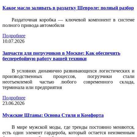
Какое масло заливать в раздатку Шевроле: полный разбор
Раздаточная коробка — ключевой компонент в системе
полного привода автомобиля
Подробнее
10.07.2026
Запчасти для погрузчиков в Москве: Как обеспечить
бесперебойную работу вашей техники
В условиях динамично развивающихся логистических и
производственных процессов, погрузчики стали
неотъемлемой частью любого современного склада,
терминала или предприятия
Подробнее
23.06.2026
Мужские Штаны: Основа Стиля и Комфорта
В мире мужской моды, где тренды постоянно меняются,
есть один элемент гардероба, который остается неизменным