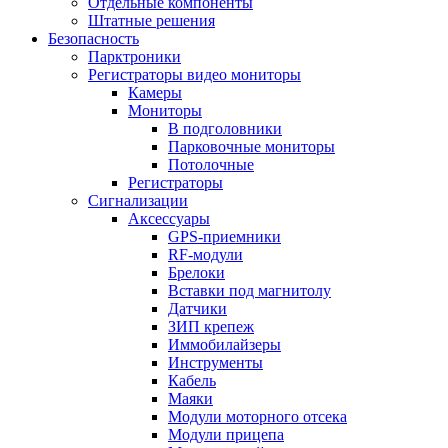
Отдельные компоненты
Штатные решения
Безопасность
Парктроники
Регистраторы видео мониторы
Камеры
Мониторы
В подголовники
Парковочные мониторы
Потолочные
Регистраторы
Сигнализации
Аксессуары
GPS-приемники
RF-модули
Брелоки
Вставки под магнитолу
Датчики
ЗИП крепеж
Иммобилайзеры
Инструменты
Кабель
Маяки
Модули моторного отсека
Модули прицепа