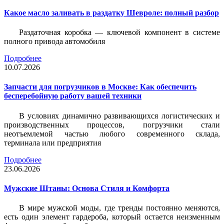
Какое масло заливать в раздатку Шевроле: полный разбор
Раздаточная коробка — ключевой компонент в системе
полного привода автомобиля
Подробнее
10.07.2026
Запчасти для погрузчиков в Москве: Как обеспечить
бесперебойную работу вашей техники
В условиях динамично развивающихся логистических и
производственных процессов, погрузчики стали
неотъемлемой частью любого современного склада,
терминала или предприятия
Подробнее
23.06.2026
Мужские Штаны: Основа Стиля и Комфорта
В мире мужской моды, где тренды постоянно меняются,
есть один элемент гардероба, который остается неизменным