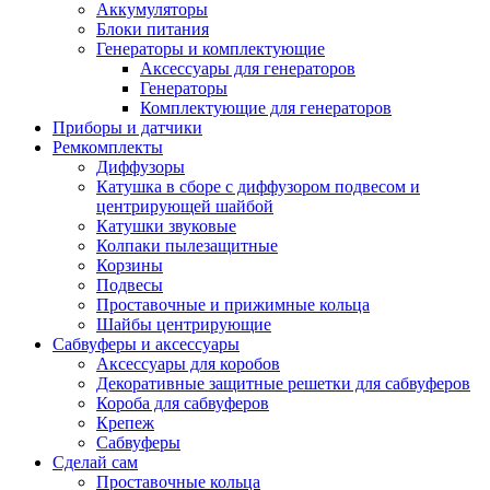
Аккумуляторы
Блоки питания
Генераторы и комплектующие
Аксессуары для генераторов
Генераторы
Комплектующие для генераторов
Приборы и датчики
Ремкомплекты
Диффузоры
Катушка в сборе с диффузором подвесом и
центрирующей шайбой
Катушки звуковые
Колпаки пылезащитные
Корзины
Подвесы
Проставочные и прижимные кольца
Шайбы центрирующие
Сабвуферы и аксессуары
Аксессуары для коробов
Декоративные защитные решетки для сабвуферов
Короба для сабвуферов
Крепеж
Сабвуферы
Сделай сам
Проставочные кольца