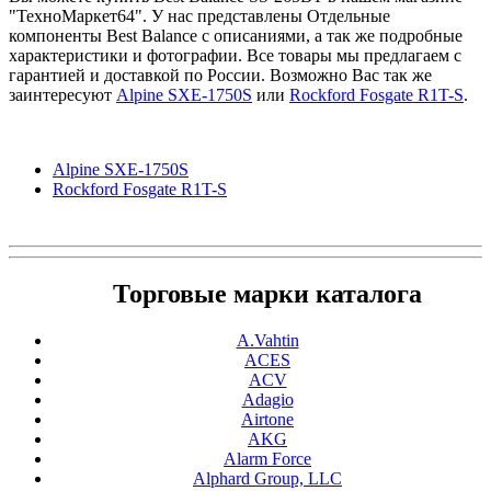
"ТехноМаркет64". У нас представлены Отдельные
компоненты Best Balance с описаниями, а так же подробные
характеристики и фотографии. Все товары мы предлагаем с
гарантией и доставкой по России. Возможно Вас так же
заинтересуют
Alpine SXE-1750S
или
Rockford Fosgate R1T-S
.
Alpine SXE-1750S
Rockford Fosgate R1T-S
Торговые марки каталога
A.Vahtin
ACES
ACV
Adagio
Airtone
AKG
Alarm Force
Alphard Group, LLC