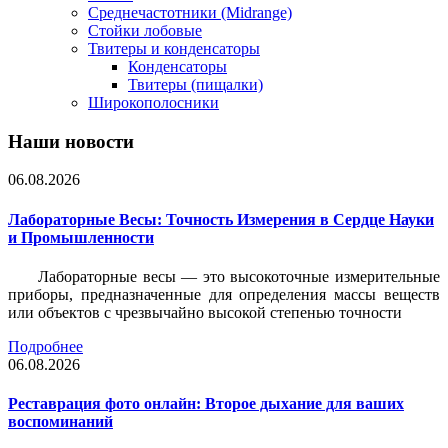
Среднечастотники (Midrange)
Стойки лобовые
Твитеры и конденсаторы
Конденсаторы
Твитеры (пищалки)
Широкополосники
Наши новости
06.08.2026
Лабораторные Весы: Точность Измерения в Сердце Науки
и Промышленности
Лабораторные весы — это высокоточные измерительные
приборы, предназначенные для определения массы веществ
или объектов с чрезвычайно высокой степенью точности
Подробнее
06.08.2026
Реставрация фото онлайн: Второе дыхание для ваших
воспоминаний