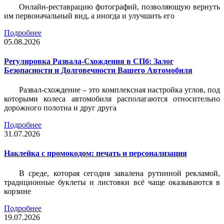
Онлайн-реставрацию фотографий, позволяющую вернуть
им первоначальный вид, а иногда и улучшить его
Подробнее
05.08.2026
Регулировка Развала-Схождения в СПб: Залог
Безопасности и Долговечности Вашего Автомобиля
Развал-схождение – это комплексная настройка углов, под
которыми колеса автомобиля располагаются относительно
дорожного полотна и друг друга
Подробнее
31.07.2026
Наклейка c промокодом: печать и персонализация
В среде, которая сегодня завалена рутинной рекламой,
традиционные буклеты и листовки всё чаще оказываются в
корзине
Подробнее
19.07.2026