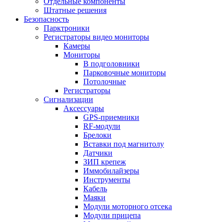
Отдельные компоненты
Штатные решения
Безопасность
Парктроники
Регистраторы видео мониторы
Камеры
Мониторы
В подголовники
Парковочные мониторы
Потолочные
Регистраторы
Сигнализации
Аксессуары
GPS-приемники
RF-модули
Брелоки
Вставки под магнитолу
Датчики
ЗИП крепеж
Иммобилайзеры
Инструменты
Кабель
Маяки
Модули моторного отсека
Модули прицепа