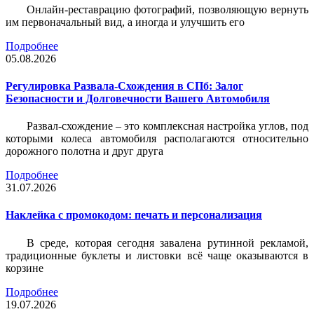
Онлайн-реставрацию фотографий, позволяющую вернуть
им первоначальный вид, а иногда и улучшить его
Подробнее
05.08.2026
Регулировка Развала-Схождения в СПб: Залог
Безопасности и Долговечности Вашего Автомобиля
Развал-схождение – это комплексная настройка углов, под
которыми колеса автомобиля располагаются относительно
дорожного полотна и друг друга
Подробнее
31.07.2026
Наклейка c промокодом: печать и персонализация
В среде, которая сегодня завалена рутинной рекламой,
традиционные буклеты и листовки всё чаще оказываются в
корзине
Подробнее
19.07.2026