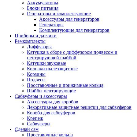
Аккумуляторы
Блоки питания
Генераторы и комплектующие
Аксессуары для генераторов
Генераторы
Комплектующие для генераторов
Приборы и датчики
Ремкомплекты
Диффузоры
Катушка в сборе с диффузором подвесом и
центрирующей шайбой
Катушки звуковые
Колпаки пылезащитные
Корзины
Подвесы
Проставочные и прижимные кольца
Шайбы центрирующие
Сабвуферы и аксессуары
Аксессуары для коробов
Декоративные защитные решетки для сабвуферов
Короба для сабвуферов
Крепеж
Сабвуферы
Сделай сам
Проставочные кольца