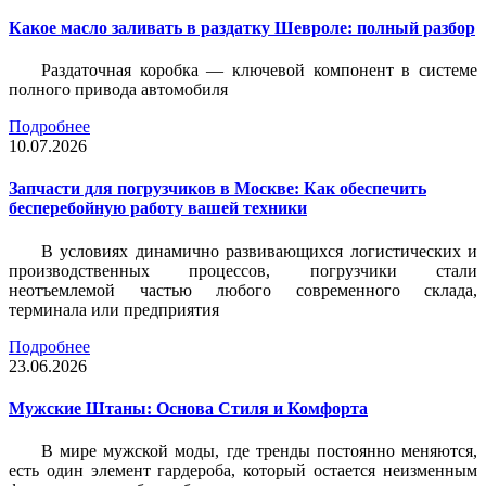
Какое масло заливать в раздатку Шевроле: полный разбор
Раздаточная коробка — ключевой компонент в системе
полного привода автомобиля
Подробнее
10.07.2026
Запчасти для погрузчиков в Москве: Как обеспечить
бесперебойную работу вашей техники
В условиях динамично развивающихся логистических и
производственных процессов, погрузчики стали
неотъемлемой частью любого современного склада,
терминала или предприятия
Подробнее
23.06.2026
Мужские Штаны: Основа Стиля и Комфорта
В мире мужской моды, где тренды постоянно меняются,
есть один элемент гардероба, который остается неизменным