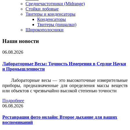
Среднечастотники (Midrange)
Стойки лобовые
Твитеры и конденсаторы
Конденсаторы
Твитеры (пищалки)
Широкополосники
Наши новости
06.08.2026
Лабораторные Весы: Точность Измерения в Сердце Науки
и Промышленности
Лабораторные весы — это высокоточные измерительные
приборы, предназначенные для определения массы веществ
или объектов с чрезвычайно высокой степенью точности
Подробнее
06.08.2026
Реставрация фото онлайн: Второе дыхание для ваших
воспоминаний