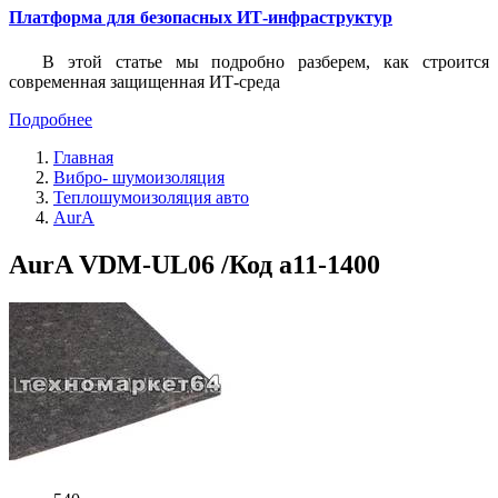
Платформа для безопасных ИТ-инфраструктур
В этой статье мы подробно разберем, как строится
современная защищенная ИТ-среда
Подробнее
Главная
Вибро- шумоизоляция
Теплошумоизоляция авто
AurA
AurA VDM-UL06 /Код a11-1400