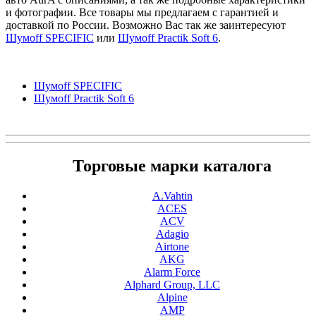
и фотографии. Все товары мы предлагаем с гарантией и
доставкой по России. Возможно Вас так же заинтересуют
Шумоff SPECIFIC
или
Шумоff Practik Soft 6
.
Шумоff SPECIFIC
Шумоff Practik Soft 6
Торговые марки каталога
A.Vahtin
ACES
ACV
Adagio
Airtone
AKG
Alarm Force
Alphard Group, LLC
Alpine
AMP