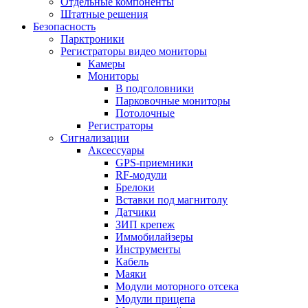
Отдельные компоненты
Штатные решения
Безопасность
Парктроники
Регистраторы видео мониторы
Камеры
Мониторы
В подголовники
Парковочные мониторы
Потолочные
Регистраторы
Сигнализации
Аксессуары
GPS-приемники
RF-модули
Брелоки
Вставки под магнитолу
Датчики
ЗИП крепеж
Иммобилайзеры
Инструменты
Кабель
Маяки
Модули моторного отсека
Модули прицепа