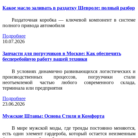
Какое масло заливать в раздатку Шевроле: полный разбор
Раздаточная коробка — ключевой компонент в системе
полного привода автомобиля
Подробнее
10.07.2026
Запчасти для погрузчиков в Москве: Как обеспечить
бесперебойную работу вашей техники
В условиях динамично развивающихся логистических и
производственных процессов, погрузчики стали
неотъемлемой частью любого современного склада,
терминала или предприятия
Подробнее
23.06.2026
Мужские Штаны: Основа Стиля и Комфорта
В мире мужской моды, где тренды постоянно меняются,
есть один элемент гардероба, который остается неизменным