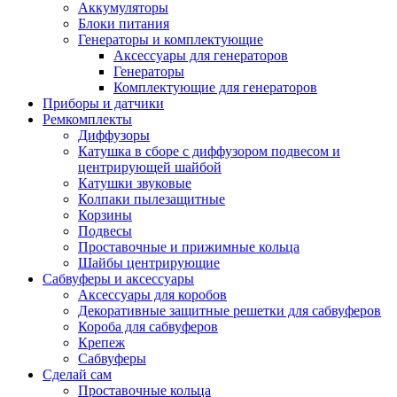
Аккумуляторы
Блоки питания
Генераторы и комплектующие
Аксессуары для генераторов
Генераторы
Комплектующие для генераторов
Приборы и датчики
Ремкомплекты
Диффузоры
Катушка в сборе с диффузором подвесом и
центрирующей шайбой
Катушки звуковые
Колпаки пылезащитные
Корзины
Подвесы
Проставочные и прижимные кольца
Шайбы центрирующие
Сабвуферы и аксессуары
Аксессуары для коробов
Декоративные защитные решетки для сабвуферов
Короба для сабвуферов
Крепеж
Сабвуферы
Сделай сам
Проставочные кольца