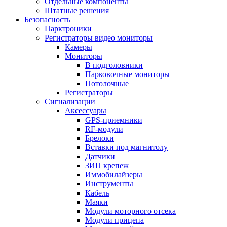
Отдельные компоненты
Штатные решения
Безопасность
Парктроники
Регистраторы видео мониторы
Камеры
Мониторы
В подголовники
Парковочные мониторы
Потолочные
Регистраторы
Сигнализации
Аксессуары
GPS-приемники
RF-модули
Брелоки
Вставки под магнитолу
Датчики
ЗИП крепеж
Иммобилайзеры
Инструменты
Кабель
Маяки
Модули моторного отсека
Модули прицепа