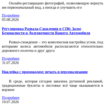
Онлайн-реставрацию фотографий, позволяющую вернуть
им первоначальный вид, а иногда и улучшить его
Подробнее
05.08.2026
Регулировка Развала-Схождения в СПб: Залог
Безопасности и Долговечности Вашего Автомобиля
Развал-схождение – это комплексная настройка углов, под
которыми колеса автомобиля располагаются относительно
дорожного полотна и друг друга
Подробнее
31.07.2026
Наклейка c промокодом: печать и персонализация
В среде, которая сегодня завалена рутинной рекламой,
традиционные буклеты и листовки всё чаще оказываются в
корзине
Подробнее
19.07.2026