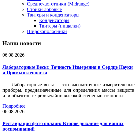
Среднечастотники (Midrange)
Стойки лобовые
Твитеры и конденсаторы
Конденсаторы
Твитеры (пищалки)
Широкополосники
Наши новости
06.08.2026
Лабораторные Весы: Точность Измерения в Сердце Науки
и Промышленности
Лабораторные весы — это высокоточные измерительные
приборы, предназначенные для определения массы веществ
или объектов с чрезвычайно высокой степенью точности
Подробнее
06.08.2026
Реставрация фото онлайн: Второе дыхание для ваших
воспоминаний