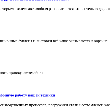
 которыми колеса автомобиля располагаются относительно дорож
адиционные буклеты и листовки всё чаще оказываются в корзине
лного привода автомобиля
ребойную работу вашей техники
оизводственных процессов, погрузчики стали неотъемлемой час