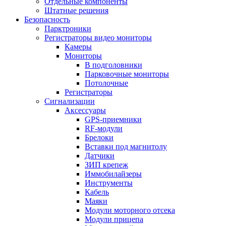
Отдельные компоненты
Штатные решения
Безопасность
Парктроники
Регистраторы видео мониторы
Камеры
Мониторы
В подголовники
Парковочные мониторы
Потолочные
Регистраторы
Сигнализации
Аксессуары
GPS-приемники
RF-модули
Брелоки
Вставки под магнитолу
Датчики
ЗИП крепеж
Иммобилайзеры
Инструменты
Кабель
Маяки
Модули моторного отсека
Модули прицепа