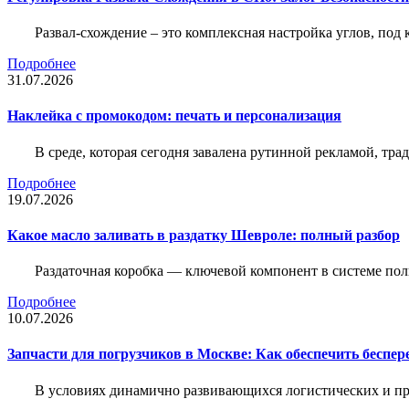
Развал-схождение – это комплексная настройка углов, под
Подробнее
31.07.2026
Наклейка c промокодом: печать и персонализация
В среде, которая сегодня завалена рутинной рекламой, тр
Подробнее
19.07.2026
Какое масло заливать в раздатку Шевроле: полный разбор
Раздаточная коробка — ключевой компонент в системе по
Подробнее
10.07.2026
Запчасти для погрузчиков в Москве: Как обеспечить беспе
В условиях динамично развивающихся логистических и пр