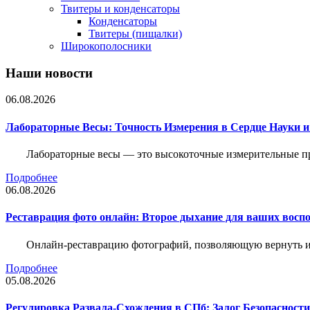
Твитеры и конденсаторы
Конденсаторы
Твитеры (пищалки)
Широкополосники
Наши новости
06.08.2026
Лабораторные Весы: Точность Измерения в Сердце Науки
Лабораторные весы — это высокоточные измерительные пр
Подробнее
06.08.2026
Реставрация фото онлайн: Второе дыхание для ваших восп
Онлайн-реставрацию фотографий, позволяющую вернуть им
Подробнее
05.08.2026
Регулировка Развала-Схождения в СПб: Залог Безопасност