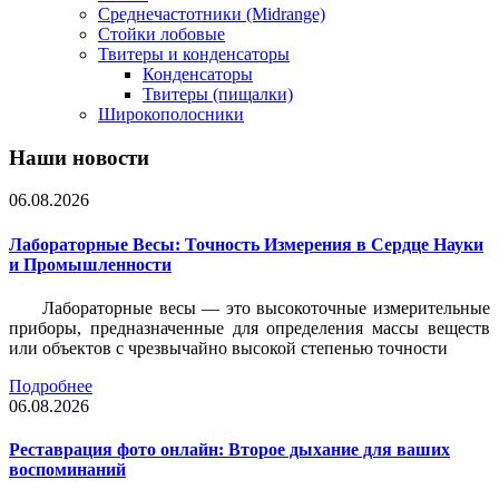
Среднечастотники (Midrange)
Стойки лобовые
Твитеры и конденсаторы
Конденсаторы
Твитеры (пищалки)
Широкополосники
Наши новости
06.08.2026
Лабораторные Весы: Точность Измерения в Сердце Науки
и Промышленности
Лабораторные весы — это высокоточные измерительные
приборы, предназначенные для определения массы веществ
или объектов с чрезвычайно высокой степенью точности
Подробнее
06.08.2026
Реставрация фото онлайн: Второе дыхание для ваших
воспоминаний