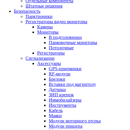
Отдельные компоненты
Штатные решения
Безопасность
Парктроники
Регистраторы видео мониторы
Камеры
Мониторы
В подголовники
Парковочные мониторы
Потолочные
Регистраторы
Сигнализации
Аксессуары
GPS-приемники
RF-модули
Брелоки
Вставки под магнитолу
Датчики
ЗИП крепеж
Иммобилайзеры
Инструменты
Кабель
Маяки
Модули моторного отсека
Модули прицепа