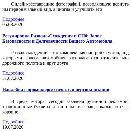
Онлайн-реставрацию фотографий, позволяющую вернуть
им первоначальный вид, а иногда и улучшить его
Подробнее
05.08.2026
Регулировка Развала-Схождения в СПб: Залог
Безопасности и Долговечности Вашего Автомобиля
Развал-схождение – это комплексная настройка углов, под
которыми колеса автомобиля располагаются относительно
дорожного полотна и друг друга
Подробнее
31.07.2026
Наклейка c промокодом: печать и персонализация
В среде, которая сегодня завалена рутинной рекламой,
традиционные буклеты и листовки всё чаще оказываются в
корзине
Подробнее
19.07.2026