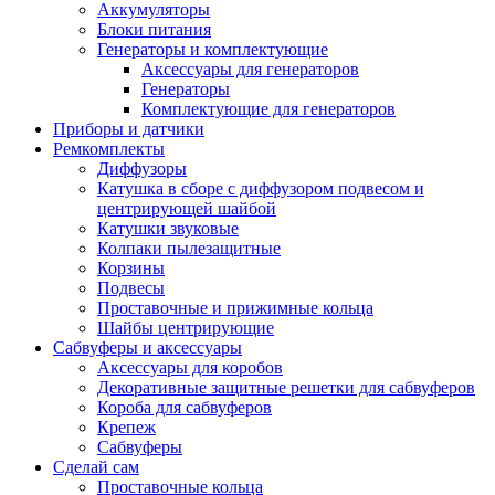
Аккумуляторы
Блоки питания
Генераторы и комплектующие
Аксессуары для генераторов
Генераторы
Комплектующие для генераторов
Приборы и датчики
Ремкомплекты
Диффузоры
Катушка в сборе с диффузором подвесом и
центрирующей шайбой
Катушки звуковые
Колпаки пылезащитные
Корзины
Подвесы
Проставочные и прижимные кольца
Шайбы центрирующие
Сабвуферы и аксессуары
Аксессуары для коробов
Декоративные защитные решетки для сабвуферов
Короба для сабвуферов
Крепеж
Сабвуферы
Сделай сам
Проставочные кольца