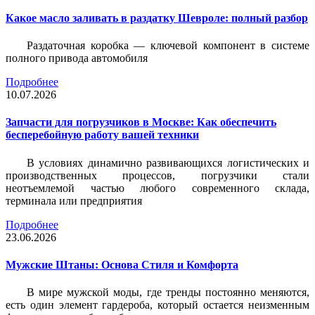
Какое масло заливать в раздатку Шевроле: полный разбор
Раздаточная коробка — ключевой компонент в системе
полного привода автомобиля
Подробнее
10.07.2026
Запчасти для погрузчиков в Москве: Как обеспечить
бесперебойную работу вашей техники
В условиях динамично развивающихся логистических и
производственных процессов, погрузчики стали
неотъемлемой частью любого современного склада,
терминала или предприятия
Подробнее
23.06.2026
Мужские Штаны: Основа Стиля и Комфорта
В мире мужской моды, где тренды постоянно меняются,
есть один элемент гардероба, который остается неизменным