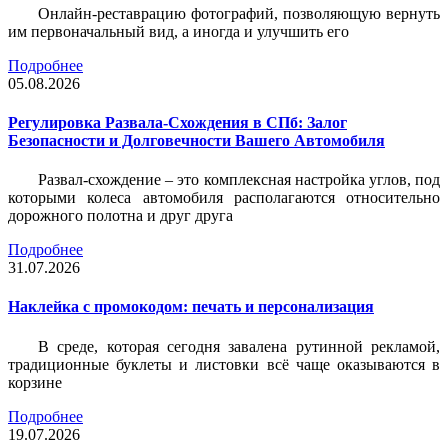
Онлайн-реставрацию фотографий, позволяющую вернуть
им первоначальный вид, а иногда и улучшить его
Подробнее
05.08.2026
Регулировка Развала-Схождения в СПб: Залог
Безопасности и Долговечности Вашего Автомобиля
Развал-схождение – это комплексная настройка углов, под
которыми колеса автомобиля располагаются относительно
дорожного полотна и друг друга
Подробнее
31.07.2026
Наклейка c промокодом: печать и персонализация
В среде, которая сегодня завалена рутинной рекламой,
традиционные буклеты и листовки всё чаще оказываются в
корзине
Подробнее
19.07.2026