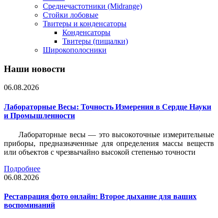
Среднечастотники (Midrange)
Стойки лобовые
Твитеры и конденсаторы
Конденсаторы
Твитеры (пищалки)
Широкополосники
Наши новости
06.08.2026
Лабораторные Весы: Точность Измерения в Сердце Науки
и Промышленности
Лабораторные весы — это высокоточные измерительные
приборы, предназначенные для определения массы веществ
или объектов с чрезвычайно высокой степенью точности
Подробнее
06.08.2026
Реставрация фото онлайн: Второе дыхание для ваших
воспоминаний