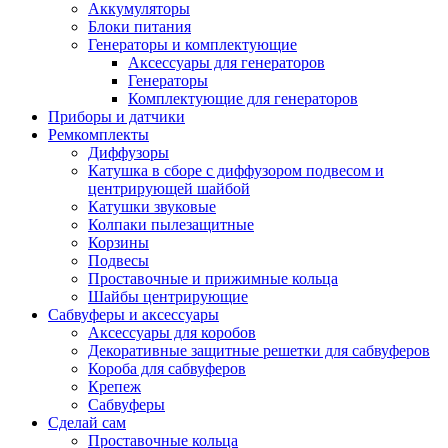
Аккумуляторы
Блоки питания
Генераторы и комплектующие
Аксессуары для генераторов
Генераторы
Комплектующие для генераторов
Приборы и датчики
Ремкомплекты
Диффузоры
Катушка в сборе с диффузором подвесом и
центрирующей шайбой
Катушки звуковые
Колпаки пылезащитные
Корзины
Подвесы
Проставочные и прижимные кольца
Шайбы центрирующие
Сабвуферы и аксессуары
Аксессуары для коробов
Декоративные защитные решетки для сабвуферов
Короба для сабвуферов
Крепеж
Сабвуферы
Сделай сам
Проставочные кольца