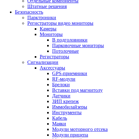
Отдельные компоненты
Штатные решения
Безопасность
Парктроники
Регистраторы видео мониторы
Камеры
Мониторы
В подголовники
Парковочные мониторы
Потолочные
Регистраторы
Сигнализации
Аксессуары
GPS-приемники
RF-модули
Брелоки
Вставки под магнитолу
Датчики
ЗИП крепеж
Иммобилайзеры
Инструменты
Кабель
Маяки
Модули моторного отсека
Модули прицепа