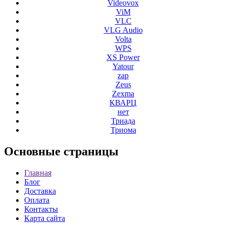
Videovox
ViM
VLC
VLG Audio
Volta
WPS
XS Power
Yatour
zap
Zeus
Zexma
КВАРЦ
нет
Триада
Триома
Основные
страницы
Главная
Блог
Доставка
Оплата
Контакты
Карта сайта