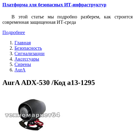
Платформа для безопасных ИТ-инфраструктур
В этой статье мы подробно разберем, как строится
современная защищенная ИТ-среда
Подробнее
Главная
Безопасность
Сигнализации
Аксессуары
Сирены
AurA
AurA ADX-530 /Код a13-1295