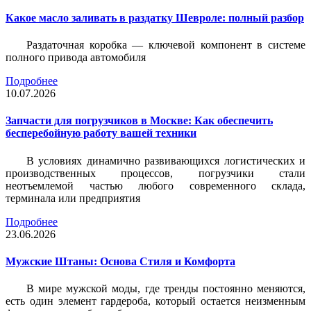
Какое масло заливать в раздатку Шевроле: полный разбор
Раздаточная коробка — ключевой компонент в системе
полного привода автомобиля
Подробнее
10.07.2026
Запчасти для погрузчиков в Москве: Как обеспечить
бесперебойную работу вашей техники
В условиях динамично развивающихся логистических и
производственных процессов, погрузчики стали
неотъемлемой частью любого современного склада,
терминала или предприятия
Подробнее
23.06.2026
Мужские Штаны: Основа Стиля и Комфорта
В мире мужской моды, где тренды постоянно меняются,
есть один элемент гардероба, который остается неизменным