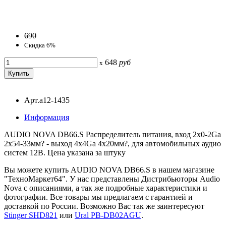
690
Скидка 6%
648
руб
x
Арт.a12-1435
Информация
AUDIO NOVA DB66.S Распределитель питания, вход 2х0-2Ga
2х54-33мм? - выход 4х4Ga 4х20мм?, для автомобильных аудио
систем 12В. Цена указана за штуку
Вы можете купить AUDIO NOVA DB66.S в нашем магазине
"ТехноМаркет64". У нас представлены Дистрибьюторы Audio
Nova с описаниями, а так же подробные характеристики и
фотографии. Все товары мы предлагаем с гарантией и
доставкой по России. Возможно Вас так же заинтересуют
Stinger SHD821
или
Ural PB-DB02AGU
.