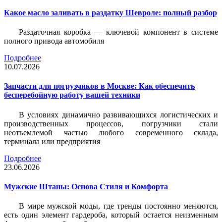
Какое масло заливать в раздатку Шевроле: полный разбор
Раздаточная коробка — ключевой компонент в системе
полного привода автомобиля
Подробнее
10.07.2026
Запчасти для погрузчиков в Москве: Как обеспечить
бесперебойную работу вашей техники
В условиях динамично развивающихся логистических и
производственных процессов, погрузчики стали
неотъемлемой частью любого современного склада,
терминала или предприятия
Подробнее
23.06.2026
Мужские Штаны: Основа Стиля и Комфорта
В мире мужской моды, где тренды постоянно меняются,
есть один элемент гардероба, который остается неизменным