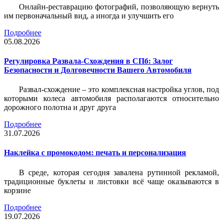
Онлайн-реставрацию фотографий, позволяющую вернуть
им первоначальный вид, а иногда и улучшить его
Подробнее
05.08.2026
Регулировка Развала-Схождения в СПб: Залог
Безопасности и Долговечности Вашего Автомобиля
Развал-схождение – это комплексная настройка углов, под
которыми колеса автомобиля располагаются относительно
дорожного полотна и друг друга
Подробнее
31.07.2026
Наклейка c промокодом: печать и персонализация
В среде, которая сегодня завалена рутинной рекламой,
традиционные буклеты и листовки всё чаще оказываются в
корзине
Подробнее
19.07.2026