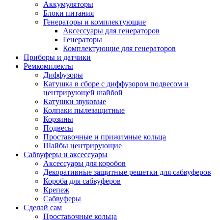
Аккумуляторы
Блоки питания
Генераторы и комплектующие
Аксессуары для генераторов
Генераторы
Комплектующие для генераторов
Приборы и датчики
Ремкомплекты
Диффузоры
Катушка в сборе с диффузором подвесом и
центрирующей шайбой
Катушки звуковые
Колпаки пылезащитные
Корзины
Подвесы
Проставочные и прижимные кольца
Шайбы центрирующие
Сабвуферы и аксессуары
Аксессуары для коробов
Декоративные защитные решетки для сабвуферов
Короба для сабвуферов
Крепеж
Сабвуферы
Сделай сам
Проставочные кольца