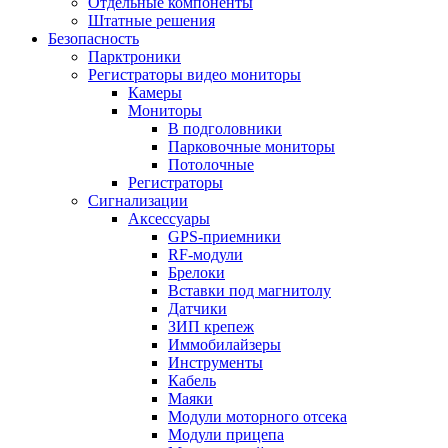
Отдельные компоненты
Штатные решения
Безопасность
Парктроники
Регистраторы видео мониторы
Камеры
Мониторы
В подголовники
Парковочные мониторы
Потолочные
Регистраторы
Сигнализации
Аксессуары
GPS-приемники
RF-модули
Брелоки
Вставки под магнитолу
Датчики
ЗИП крепеж
Иммобилайзеры
Инструменты
Кабель
Маяки
Модули моторного отсека
Модули прицепа