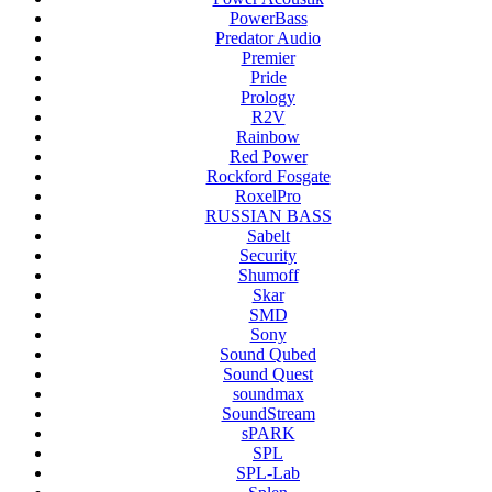
PowerBass
Predator Audio
Premier
Pride
Prology
R2V
Rainbow
Red Power
Rockford Fosgate
RoxelPro
RUSSIAN BASS
Sabelt
Security
Shumoff
Skar
SMD
Sony
Sound Qubed
Sound Quest
soundmax
SoundStream
sPARK
SPL
SPL-Lab