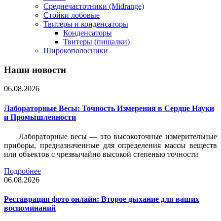
Среднечастотники (Midrange)
Стойки лобовые
Твитеры и конденсаторы
Конденсаторы
Твитеры (пищалки)
Широкополосники
Наши новости
06.08.2026
Лабораторные Весы: Точность Измерения в Сердце Науки
и Промышленности
Лабораторные весы — это высокоточные измерительные
приборы, предназначенные для определения массы веществ
или объектов с чрезвычайно высокой степенью точности
Подробнее
06.08.2026
Реставрация фото онлайн: Второе дыхание для ваших
воспоминаний