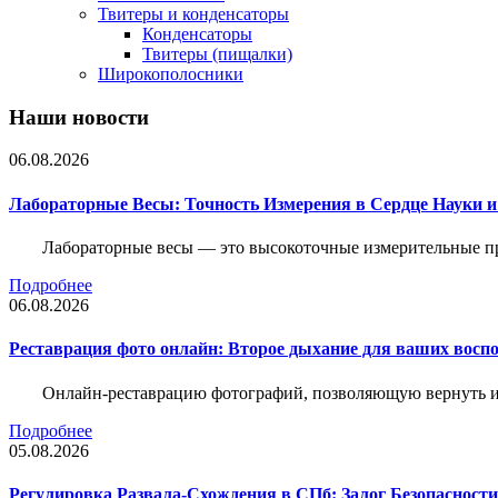
Твитеры и конденсаторы
Конденсаторы
Твитеры (пищалки)
Широкополосники
Наши новости
06.08.2026
Лабораторные Весы: Точность Измерения в Сердце Науки
Лабораторные весы — это высокоточные измерительные пр
Подробнее
06.08.2026
Реставрация фото онлайн: Второе дыхание для ваших восп
Онлайн-реставрацию фотографий, позволяющую вернуть им
Подробнее
05.08.2026
Регулировка Развала-Схождения в СПб: Залог Безопасност