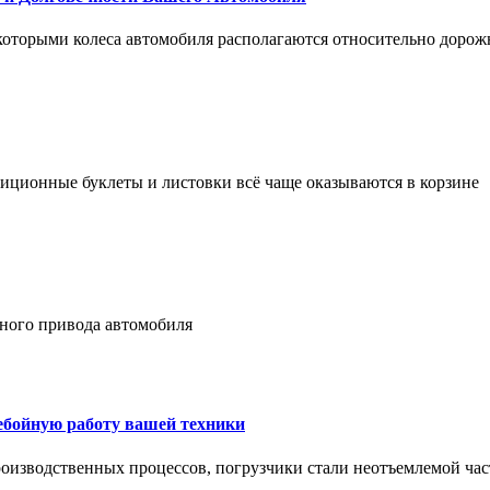
 которыми колеса автомобиля располагаются относительно дорож
адиционные буклеты и листовки всё чаще оказываются в корзине
лного привода автомобиля
ребойную работу вашей техники
оизводственных процессов, погрузчики стали неотъемлемой час