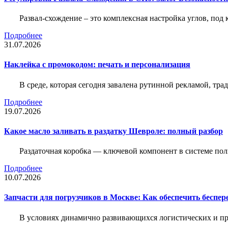
Развал-схождение – это комплексная настройка углов, под
Подробнее
31.07.2026
Наклейка c промокодом: печать и персонализация
В среде, которая сегодня завалена рутинной рекламой, тр
Подробнее
19.07.2026
Какое масло заливать в раздатку Шевроле: полный разбор
Раздаточная коробка — ключевой компонент в системе по
Подробнее
10.07.2026
Запчасти для погрузчиков в Москве: Как обеспечить беспе
В условиях динамично развивающихся логистических и пр