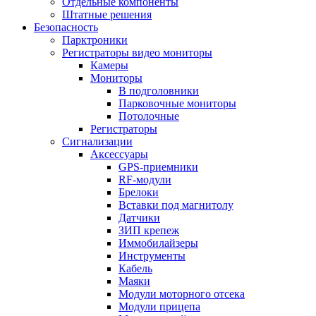
Отдельные компоненты
Штатные решения
Безопасность
Парктроники
Регистраторы видео мониторы
Камеры
Мониторы
В подголовники
Парковочные мониторы
Потолочные
Регистраторы
Сигнализации
Аксессуары
GPS-приемники
RF-модули
Брелоки
Вставки под магнитолу
Датчики
ЗИП крепеж
Иммобилайзеры
Инструменты
Кабель
Маяки
Модули моторного отсека
Модули прицепа