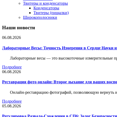
Твитеры и конденсаторы
Конденсаторы
Твитеры (пищалки)
Широкополосники
Наши новости
06.08.2026
Лабораторные Весы: Точность Измерения в Сердце Науки
Лабораторные весы — это высокоточные измерительные пр
Подробнее
06.08.2026
Реставрация фото онлайн: Второе дыхание для ваших восп
Онлайн-реставрацию фотографий, позволяющую вернуть им
Подробнее
05.08.2026
Регулировка Развала-Схождения в СПб: Залог Безопасност