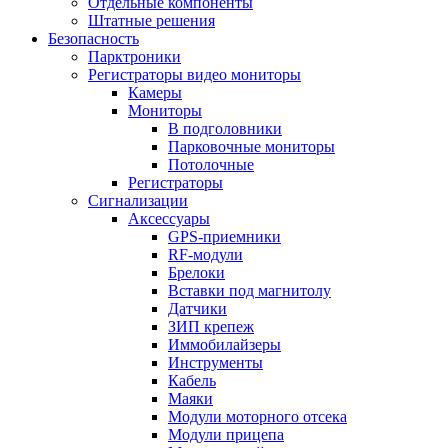
Отдельные компоненты
Штатные решения
Безопасность
Парктроники
Регистраторы видео мониторы
Камеры
Мониторы
В подголовники
Парковочные мониторы
Потолочные
Регистраторы
Сигнализации
Аксессуары
GPS-приемники
RF-модули
Брелоки
Вставки под магнитолу
Датчики
ЗИП крепеж
Иммобилайзеры
Инструменты
Кабель
Маяки
Модули моторного отсека
Модули прицепа