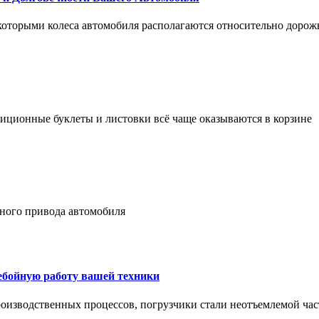
 которыми колеса автомобиля располагаются относительно дорож
адиционные буклеты и листовки всё чаще оказываются в корзине
лного привода автомобиля
ребойную работу вашей техники
оизводственных процессов, погрузчики стали неотъемлемой час