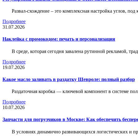
Развал-схождение – это комплексная настройка углов, под
Подробнее
31.07.2026
Наклейка c промокодом: печать и персонализация
В среде, которая сегодня завалена рутинной рекламой, тр
Подробнее
19.07.2026
Какое масло заливать в раздатку Шевроле: полный разбор
Раздаточная коробка — ключевой компонент в системе по
Подробнее
10.07.2026
Запчасти для погрузчиков в Москве: Как обеспечить беспе
В условиях динамично развивающихся логистических и пр