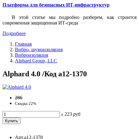
Платформа для безопасных ИТ-инфраструктур
В этой статье мы подробно разберем, как строится
современная защищенная ИТ-среда
Подробнее
Главная
Вибро- шумоизоляция
Виброизоляция
Alphard Group, LLC
Alphard 4.0 /Код a12-1370
286
Скидка 22%
223
руб
x
Арт.a12-1370