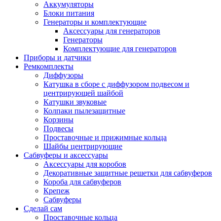
Аккумуляторы
Блоки питания
Генераторы и комплектующие
Аксессуары для генераторов
Генераторы
Комплектующие для генераторов
Приборы и датчики
Ремкомплекты
Диффузоры
Катушка в сборе с диффузором подвесом и
центрирующей шайбой
Катушки звуковые
Колпаки пылезащитные
Корзины
Подвесы
Проставочные и прижимные кольца
Шайбы центрирующие
Сабвуферы и аксессуары
Аксессуары для коробов
Декоративные защитные решетки для сабвуферов
Короба для сабвуферов
Крепеж
Сабвуферы
Сделай сам
Проставочные кольца