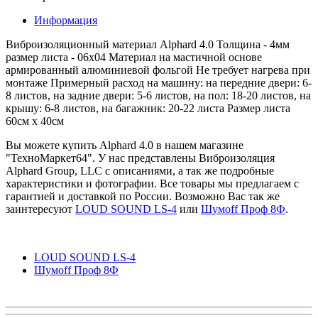
Информация
Виброизоляционный материал Alphard 4.0 Толщина - 4мм
размер листа - 06x04 Материал на мастичной основе
армированный алюминиевой фольгой Не требует нагрева при
монтаже Примерный расход на машину: на передние двери: 6-
8 листов, на задние двери: 5-6 листов, на пол: 18-20 листов, на
крышу: 6-8 листов, на багажник: 20-22 листа Размер листа
60см х 40см
Вы можете купить Alphard 4.0 в нашем магазине
"ТехноМаркет64". У нас представлены Виброизоляция
Alphard Group, LLC с описаниями, а так же подробные
характеристики и фотографии. Все товары мы предлагаем с
гарантией и доставкой по России. Возможно Вас так же
заинтересуют
LOUD SOUND LS-4
или
Шумоff Проф 8Ф
.
LOUD SOUND LS-4
Шумоff Проф 8Ф