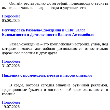
Онлайн-реставрацию фотографий, позволяющую вернуть
им первоначальный вид, а иногда и улучшить его
Подробнее
05.08.2026
Регулировка Развала-Схождения в СПб: Залог
Безопасности и Долговечности Вашего Автомобиля
Развал-схождение – это комплексная настройка углов, под
которыми колеса автомобиля располагаются относительно
дорожного полотна и друг друга
Подробнее
31.07.2026
Наклейка c промокодом: печать и персонализация
В среде, которая сегодня завалена рутинной рекламой,
традиционные буклеты и листовки всё чаще оказываются в
корзине
Подробнее
19.07.2026