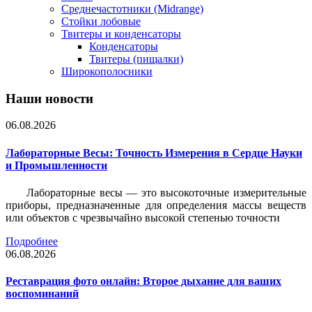
Среднечастотники (Midrange)
Стойки лобовые
Твитеры и конденсаторы
Конденсаторы
Твитеры (пищалки)
Широкополосники
Наши новости
06.08.2026
Лабораторные Весы: Точность Измерения в Сердце Науки
и Промышленности
Лабораторные весы — это высокоточные измерительные
приборы, предназначенные для определения массы веществ
или объектов с чрезвычайно высокой степенью точности
Подробнее
06.08.2026
Реставрация фото онлайн: Второе дыхание для ваших
воспоминаний