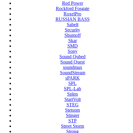
Red Power
Rockford Fosgate
RoxelPro
RUSSIAN BASS
Sabelt
Security
Shumoff
Skar
SMD
Sony
Sound Qubed
Sound Quest
soundmax
SoundStream
sPARK
SPL
SPL-Lab
Splen
StartVolt
STEG
Stetsom
Stinger
STP
Street Storm
Strong