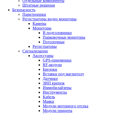
Отдельные компоненты
Штатные решения
Безопасность
Парктроники
Регистраторы видео мониторы
Камеры
Мониторы
В подголовники
Парковочные мониторы
Потолочные
Регистраторы
Сигнализации
Аксессуары
GPS-приемники
RF-модули
Брелоки
Вставки под магнитолу
Датчики
ЗИП крепеж
Иммобилайзеры
Инструменты
Кабель
Маяки
Модули моторного отсека
Модули прицепа