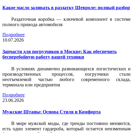
Какое масло заливать в раздатку Шевроле: полный разбор
Раздаточная коробка — ключевой компонент в системе
полного привода автомобиля
Подробнее
10.07.2026
Запчасти для погрузчиков в Москве: Как обеспечить
бесперебойную работу вашей техники
В условиях динамично развивающихся логистических и
производственных процессов, погрузчики стали
неотъемлемой частью любого современного склада,
терминала или предприятия
Подробнее
23.06.2026
Мужские Штаны: Основа Стиля и Комфорта
В мире мужской моды, где тренды постоянно меняются,
есть один элемент гардероба, который остается неизменным