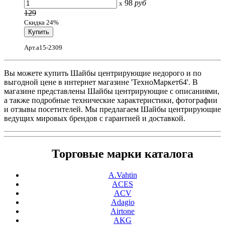
98
руб
x
129
Скидка 24%
Арт.a15-2309
Вы можете купить Шайбы центрирующие недорого и по
выгодной цене в интернет магазине 'ТехноМаркет64'. В
магазине представлены Шайбы центрирующие с описаниями,
а также подробные технические характеристики, фотографии
и отзывы посетителей. Мы предлагаем Шайбы центрирующие
ведущих мировых брендов с гарантией и доставкой.
Торговые марки каталога
A.Vahtin
ACES
ACV
Adagio
Airtone
AKG