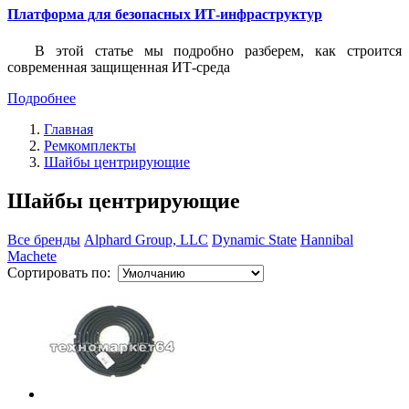
Платформа для безопасных ИТ-инфраструктур
В этой статье мы подробно разберем, как строится
современная защищенная ИТ-среда
Подробнее
Главная
Ремкомплекты
Шайбы центрирующие
Шайбы центрирующие
Все бренды
Alphard Group, LLC
Dynamic State
Hannibal
Machete
Сортировать по: