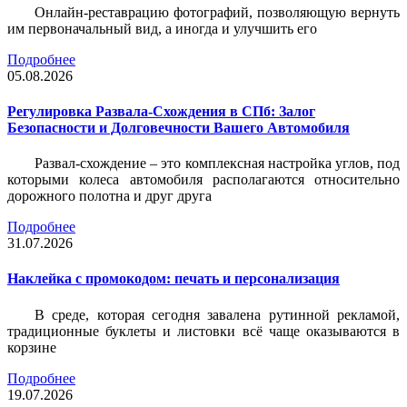
Онлайн-реставрацию фотографий, позволяющую вернуть
им первоначальный вид, а иногда и улучшить его
Подробнее
05.08.2026
Регулировка Развала-Схождения в СПб: Залог
Безопасности и Долговечности Вашего Автомобиля
Развал-схождение – это комплексная настройка углов, под
которыми колеса автомобиля располагаются относительно
дорожного полотна и друг друга
Подробнее
31.07.2026
Наклейка c промокодом: печать и персонализация
В среде, которая сегодня завалена рутинной рекламой,
традиционные буклеты и листовки всё чаще оказываются в
корзине
Подробнее
19.07.2026