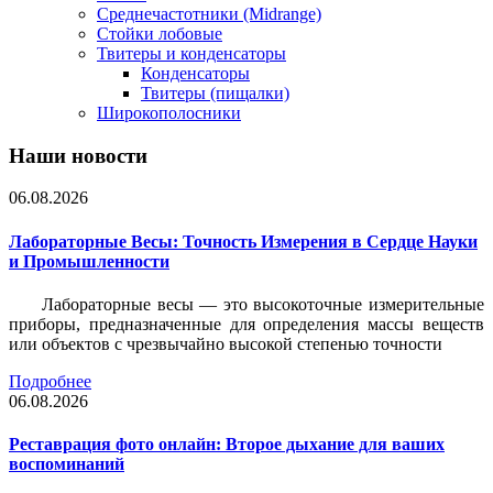
Среднечастотники (Midrange)
Стойки лобовые
Твитеры и конденсаторы
Конденсаторы
Твитеры (пищалки)
Широкополосники
Наши новости
06.08.2026
Лабораторные Весы: Точность Измерения в Сердце Науки
и Промышленности
Лабораторные весы — это высокоточные измерительные
приборы, предназначенные для определения массы веществ
или объектов с чрезвычайно высокой степенью точности
Подробнее
06.08.2026
Реставрация фото онлайн: Второе дыхание для ваших
воспоминаний