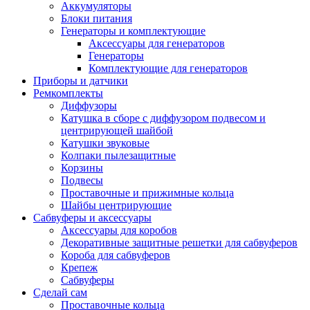
Аккумуляторы
Блоки питания
Генераторы и комплектующие
Аксессуары для генераторов
Генераторы
Комплектующие для генераторов
Приборы и датчики
Ремкомплекты
Диффузоры
Катушка в сборе с диффузором подвесом и
центрирующей шайбой
Катушки звуковые
Колпаки пылезащитные
Корзины
Подвесы
Проставочные и прижимные кольца
Шайбы центрирующие
Сабвуферы и аксессуары
Аксессуары для коробов
Декоративные защитные решетки для сабвуферов
Короба для сабвуферов
Крепеж
Сабвуферы
Сделай сам
Проставочные кольца