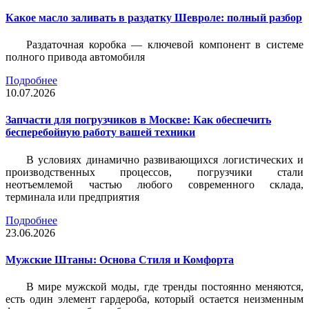
Какое масло заливать в раздатку Шевроле: полный разбор
Раздаточная коробка — ключевой компонент в системе
полного привода автомобиля
Подробнее
10.07.2026
Запчасти для погрузчиков в Москве: Как обеспечить
бесперебойную работу вашей техники
В условиях динамично развивающихся логистических и
производственных процессов, погрузчики стали
неотъемлемой частью любого современного склада,
терминала или предприятия
Подробнее
23.06.2026
Мужские Штаны: Основа Стиля и Комфорта
В мире мужской моды, где тренды постоянно меняются,
есть один элемент гардероба, который остается неизменным