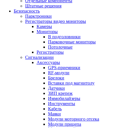
Отдельные компоненты
Штатные решения
Безопасность
Парктроники
Регистраторы видео мониторы
Камеры
Мониторы
В подголовники
Парковочные мониторы
Потолочные
Регистраторы
Сигнализации
Аксессуары
GPS-приемники
RF-модули
Брелоки
Вставки под магнитолу
Датчики
ЗИП крепеж
Иммобилайзеры
Инструменты
Кабель
Маяки
Модули моторного отсека
Модули прицепа