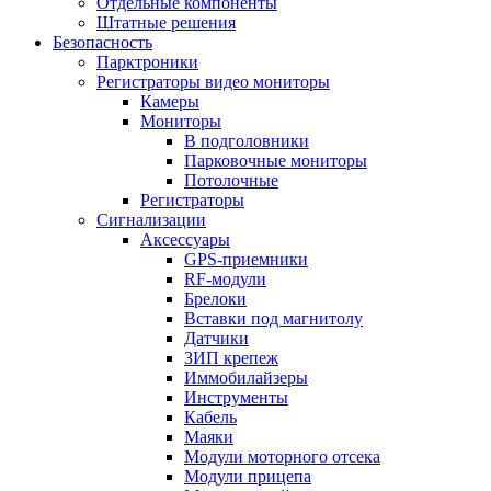
Отдельные компоненты
Штатные решения
Безопасность
Парктроники
Регистраторы видео мониторы
Камеры
Мониторы
В подголовники
Парковочные мониторы
Потолочные
Регистраторы
Сигнализации
Аксессуары
GPS-приемники
RF-модули
Брелоки
Вставки под магнитолу
Датчики
ЗИП крепеж
Иммобилайзеры
Инструменты
Кабель
Маяки
Модули моторного отсека
Модули прицепа