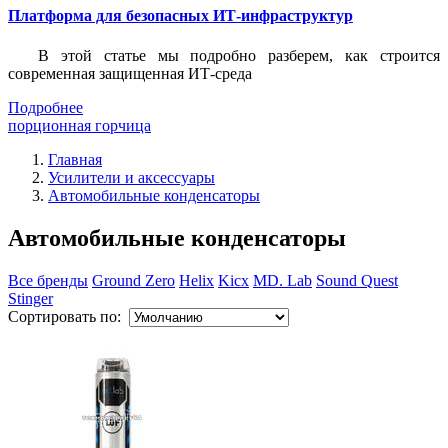
Платформа для безопасных ИТ-инфраструктур
В этой статье мы подробно разберем, как строится
современная защищенная ИТ-среда
Подробнее
порционная горчица
Главная
Усилители и аксессуары
Автомобильные конденсаторы
Автомобильные конденсаторы
Все бренды
Ground Zero
Helix
Kicx
MD. Lab
Sound Quest
Stinger
Сортировать по: