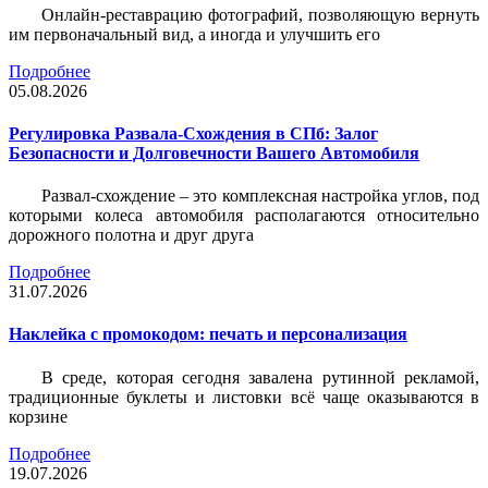
Онлайн-реставрацию фотографий, позволяющую вернуть
им первоначальный вид, а иногда и улучшить его
Подробнее
05.08.2026
Регулировка Развала-Схождения в СПб: Залог
Безопасности и Долговечности Вашего Автомобиля
Развал-схождение – это комплексная настройка углов, под
которыми колеса автомобиля располагаются относительно
дорожного полотна и друг друга
Подробнее
31.07.2026
Наклейка c промокодом: печать и персонализация
В среде, которая сегодня завалена рутинной рекламой,
традиционные буклеты и листовки всё чаще оказываются в
корзине
Подробнее
19.07.2026