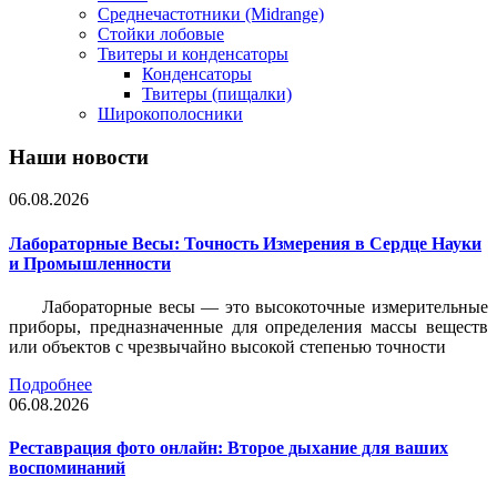
Среднечастотники (Midrange)
Стойки лобовые
Твитеры и конденсаторы
Конденсаторы
Твитеры (пищалки)
Широкополосники
Наши новости
06.08.2026
Лабораторные Весы: Точность Измерения в Сердце Науки
и Промышленности
Лабораторные весы — это высокоточные измерительные
приборы, предназначенные для определения массы веществ
или объектов с чрезвычайно высокой степенью точности
Подробнее
06.08.2026
Реставрация фото онлайн: Второе дыхание для ваших
воспоминаний