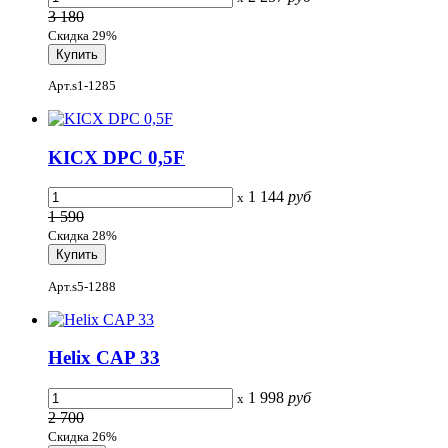
3 180
Скидка 29%
Арт.s1-1285
KICX DPC 0,5F
1 144
руб
x
1 590
Скидка 28%
Арт.s5-1288
Helix CAP 33
1 998
руб
x
2 700
Скидка 26%