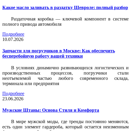
Какое масло заливать в раздатку Шевроле: полный разбор
Раздаточная коробка — ключевой компонент в системе
полного привода автомобиля
Подробнее
10.07.2026
Запчасти для погрузчиков в Москве: Как обеспечить
бесперебойную работу вашей техники
В условиях динамично развивающихся логистических и
производственных процессов, погрузчики стали
неотъемлемой частью любого современного склада,
терминала или предприятия
Подробнее
23.06.2026
Мужские Штаны: Основа Стиля и Комфорта
В мире мужской моды, где тренды постоянно меняются,
есть один элемент гардероба, который остается неизменным