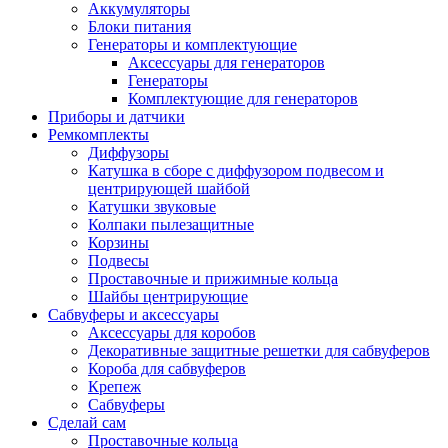
Аккумуляторы
Блоки питания
Генераторы и комплектующие
Аксессуары для генераторов
Генераторы
Комплектующие для генераторов
Приборы и датчики
Ремкомплекты
Диффузоры
Катушка в сборе с диффузором подвесом и
центрирующей шайбой
Катушки звуковые
Колпаки пылезащитные
Корзины
Подвесы
Проставочные и прижимные кольца
Шайбы центрирующие
Сабвуферы и аксессуары
Аксессуары для коробов
Декоративные защитные решетки для сабвуферов
Короба для сабвуферов
Крепеж
Сабвуферы
Сделай сам
Проставочные кольца