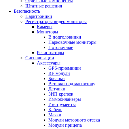
Отдельные компоненты
Штатные решения
Безопасность
Парктроники
Регистраторы видео мониторы
Камеры
Мониторы
В подголовники
Парковочные мониторы
Потолочные
Регистраторы
Сигнализации
Аксессуары
GPS-приемники
RF-модули
Брелоки
Вставки под магнитолу
Датчики
ЗИП крепеж
Иммобилайзеры
Инструменты
Кабель
Маяки
Модули моторного отсека
Модули прицепа