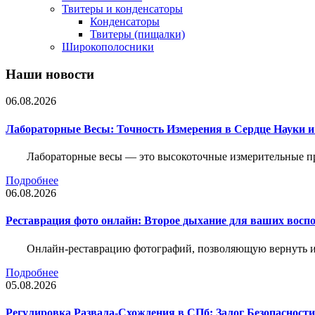
Твитеры и конденсаторы
Конденсаторы
Твитеры (пищалки)
Широкополосники
Наши новости
06.08.2026
Лабораторные Весы: Точность Измерения в Сердце Науки
Лабораторные весы — это высокоточные измерительные пр
Подробнее
06.08.2026
Реставрация фото онлайн: Второе дыхание для ваших восп
Онлайн-реставрацию фотографий, позволяющую вернуть им
Подробнее
05.08.2026
Регулировка Развала-Схождения в СПб: Залог Безопасност