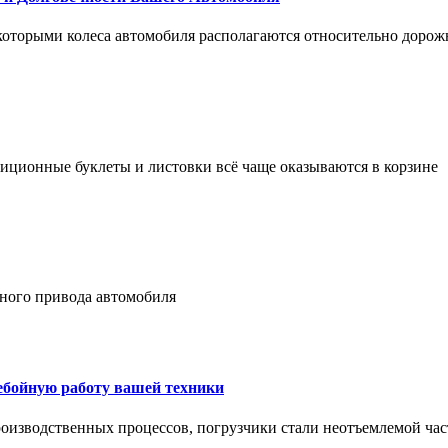
 которыми колеса автомобиля располагаются относительно дорож
адиционные буклеты и листовки всё чаще оказываются в корзине
лного привода автомобиля
ребойную работу вашей техники
оизводственных процессов, погрузчики стали неотъемлемой час