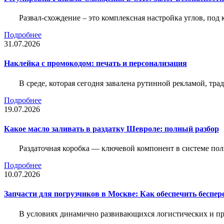
Развал-схождение – это комплексная настройка углов, под
Подробнее
31.07.2026
Наклейка c промокодом: печать и персонализация
В среде, которая сегодня завалена рутинной рекламой, тр
Подробнее
19.07.2026
Какое масло заливать в раздатку Шевроле: полный разбор
Раздаточная коробка — ключевой компонент в системе по
Подробнее
10.07.2026
Запчасти для погрузчиков в Москве: Как обеспечить беспе
В условиях динамично развивающихся логистических и пр