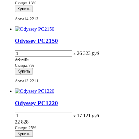
Скидка 13%
Арт.a14-2213
Odyssey PC2150
26 323
руб
x
28 305
Скидка 7%
Арт.a13-2211
Odyssey PC1220
17 121
руб
x
22 828
Скидка 25%