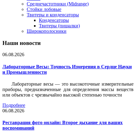
Среднечастотники (Midrange)
Стойки лобовые
Твитеры и конденсаторы
Конденсаторы
Твитеры (пищалки)
Широкополосники
Наши новости
06.08.2026
Лабораторные Весы: Точность Измерения в Сердце Науки
и Промышленности
Лабораторные весы — это высокоточные измерительные
приборы, предназначенные для определения массы веществ
или объектов с чрезвычайно высокой степенью точности
Подробнее
06.08.2026
Реставрация фото онлайн: Второе дыхание для ваших
воспоминаний