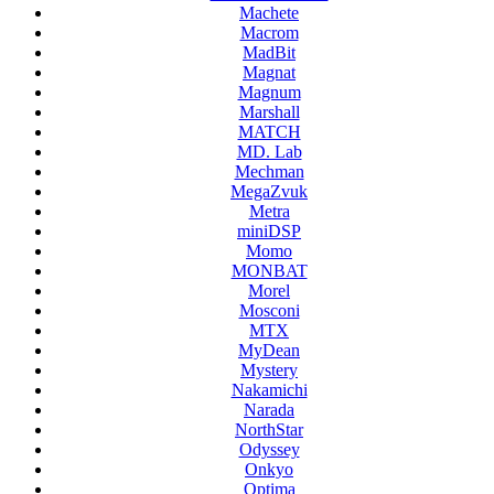
Machete
Macrom
MadBit
Magnat
Magnum
Marshall
MATCH
MD. Lab
Mechman
MegaZvuk
Metra
miniDSP
Momo
MONBAT
Morel
Mosconi
MTX
MyDean
Mystery
Nakamichi
Narada
NorthStar
Odyssey
Onkyo
Optima