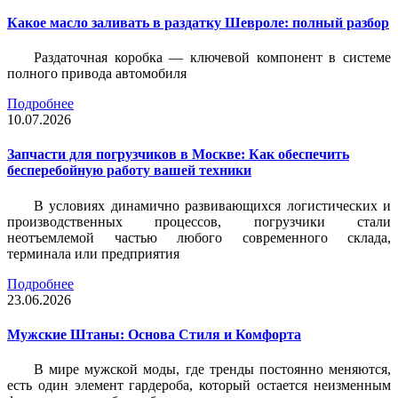
Какое масло заливать в раздатку Шевроле: полный разбор
Раздаточная коробка — ключевой компонент в системе
полного привода автомобиля
Подробнее
10.07.2026
Запчасти для погрузчиков в Москве: Как обеспечить
бесперебойную работу вашей техники
В условиях динамично развивающихся логистических и
производственных процессов, погрузчики стали
неотъемлемой частью любого современного склада,
терминала или предприятия
Подробнее
23.06.2026
Мужские Штаны: Основа Стиля и Комфорта
В мире мужской моды, где тренды постоянно меняются,
есть один элемент гардероба, который остается неизменным