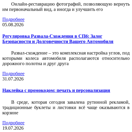
Онлайн-реставрацию фотографий, позволяющую вернуть
им первоначальный вид, а иногда и улучшить его
Подробнее
05.08.2026
Регулировка Развала-Схождения в СПб: Залог
Безопасности и Долговечности Вашего Автомобиля
Развал-схождение – это комплексная настройка углов, под
которыми колеса автомобиля располагаются относительно
дорожного полотна и друг друга
Подробнее
31.07.2026
Наклейка c промокодом: печать и персонализация
В среде, которая сегодня завалена рутинной рекламой,
традиционные буклеты и листовки всё чаще оказываются в
корзине
Подробнее
19.07.2026