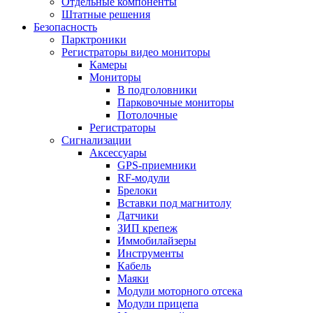
Отдельные компоненты
Штатные решения
Безопасность
Парктроники
Регистраторы видео мониторы
Камеры
Мониторы
В подголовники
Парковочные мониторы
Потолочные
Регистраторы
Сигнализации
Аксессуары
GPS-приемники
RF-модули
Брелоки
Вставки под магнитолу
Датчики
ЗИП крепеж
Иммобилайзеры
Инструменты
Кабель
Маяки
Модули моторного отсека
Модули прицепа