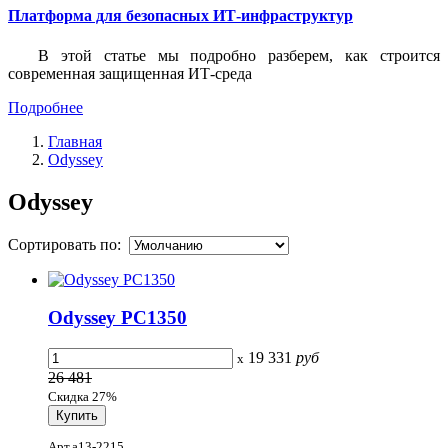
Платформа для безопасных ИТ-инфраструктур
В этой статье мы подробно разберем, как строится
современная защищенная ИТ-среда
Подробнее
Главная
Odyssey
Odyssey
Сортировать по:
Odyssey PC1350
19 331
руб
x
26 481
Скидка 27%
Арт.a13-2215