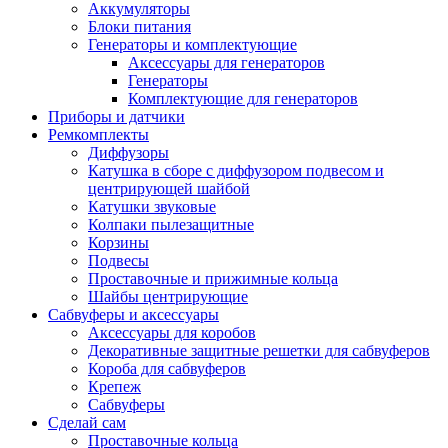
Аккумуляторы
Блоки питания
Генераторы и комплектующие
Аксессуары для генераторов
Генераторы
Комплектующие для генераторов
Приборы и датчики
Ремкомплекты
Диффузоры
Катушка в сборе с диффузором подвесом и
центрирующей шайбой
Катушки звуковые
Колпаки пылезащитные
Корзины
Подвесы
Проставочные и прижимные кольца
Шайбы центрирующие
Сабвуферы и аксессуары
Аксессуары для коробов
Декоративные защитные решетки для сабвуферов
Короба для сабвуферов
Крепеж
Сабвуферы
Сделай сам
Проставочные кольца