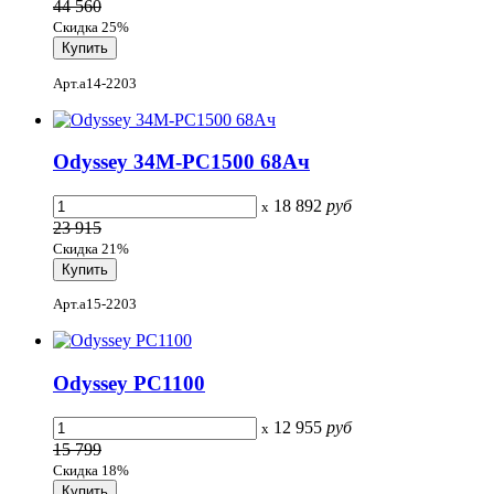
44 560
Скидка 25%
Арт.a14-2203
Odyssey 34M-PC1500 68Ач
18 892
руб
x
23 915
Скидка 21%
Арт.a15-2203
Odyssey PC1100
12 955
руб
x
15 799
Скидка 18%