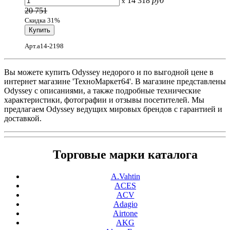
14 318
руб
x
20 751
Скидка 31%
Арт.a14-2198
Вы можете купить Odyssey недорого и по выгодной цене в
интернет магазине 'ТехноМаркет64'. В магазине представлены
Odyssey с описаниями, а также подробные технические
характеристики, фотографии и отзывы посетителей. Мы
предлагаем Odyssey ведущих мировых брендов с гарантией и
доставкой.
Торговые марки каталога
A.Vahtin
ACES
ACV
Adagio
Airtone
AKG