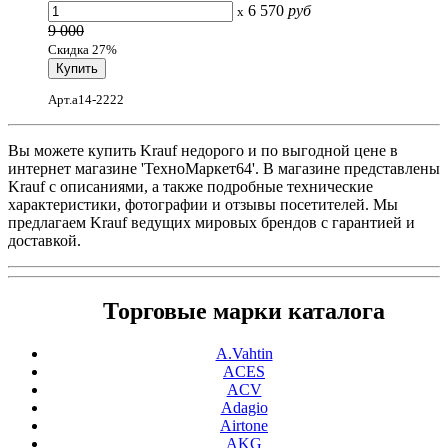
6 570
руб
x
9 000
Скидка 27%
Арт.a14-2222
Вы можете купить Krauf недорого и по выгодной цене в
интернет магазине 'ТехноМаркет64'. В магазине представлены
Krauf с описаниями, а также подробные технические
характеристики, фотографии и отзывы посетителей. Мы
предлагаем Krauf ведущих мировых брендов с гарантией и
доставкой.
Торговые марки каталога
A.Vahtin
ACES
ACV
Adagio
Airtone
AKG