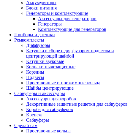
Аккумуляторы
Блоки питания
Генераторы и комплектующие
Аксессуары для генераторов
Генераторы
Комплектующие для генераторов
Приборы и датчики
Ремкомплекты
Диффузоры
Катушка в сборе с диффузором подвесом и
центрирующей шайбой
Катушки звуковые
Колпаки пылезащитные
Корзины
Подвесы
Проставочные и прижимные кольца
Шайбы центрирующие
Сабвуферы и аксессуары
Аксессуары для коробов
Декоративные защитные решетки для сабвуферов
Короба для сабвуферов
Крепеж
Сабвуферы
Сделай сам
Проставочные кольца