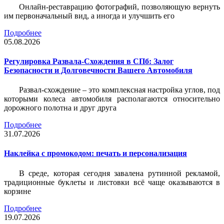
Онлайн-реставрацию фотографий, позволяющую вернуть
им первоначальный вид, а иногда и улучшить его
Подробнее
05.08.2026
Регулировка Развала-Схождения в СПб: Залог
Безопасности и Долговечности Вашего Автомобиля
Развал-схождение – это комплексная настройка углов, под
которыми колеса автомобиля располагаются относительно
дорожного полотна и друг друга
Подробнее
31.07.2026
Наклейка c промокодом: печать и персонализация
В среде, которая сегодня завалена рутинной рекламой,
традиционные буклеты и листовки всё чаще оказываются в
корзине
Подробнее
19.07.2026