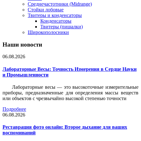
Среднечастотники (Midrange)
Стойки лобовые
Твитеры и конденсаторы
Конденсаторы
Твитеры (пищалки)
Широкополосники
Наши новости
06.08.2026
Лабораторные Весы: Точность Измерения в Сердце Науки
и Промышленности
Лабораторные весы — это высокоточные измерительные
приборы, предназначенные для определения массы веществ
или объектов с чрезвычайно высокой степенью точности
Подробнее
06.08.2026
Реставрация фото онлайн: Второе дыхание для ваших
воспоминаний