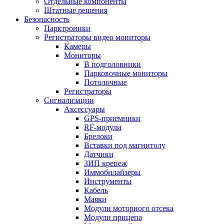
Отдельные компоненты
Штатные решения
Безопасность
Парктроники
Регистраторы видео мониторы
Камеры
Мониторы
В подголовники
Парковочные мониторы
Потолочные
Регистраторы
Сигнализации
Аксессуары
GPS-приемники
RF-модули
Брелоки
Вставки под магнитолу
Датчики
ЗИП крепеж
Иммобилайзеры
Инструменты
Кабель
Маяки
Модули моторного отсека
Модули прицепа