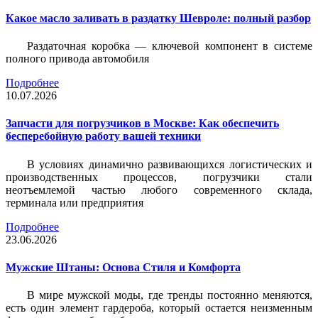
Какое масло заливать в раздатку Шевроле: полный разбор
Раздаточная коробка — ключевой компонент в системе
полного привода автомобиля
Подробнее
10.07.2026
Запчасти для погрузчиков в Москве: Как обеспечить
бесперебойную работу вашей техники
В условиях динамично развивающихся логистических и
производственных процессов, погрузчики стали
неотъемлемой частью любого современного склада,
терминала или предприятия
Подробнее
23.06.2026
Мужские Штаны: Основа Стиля и Комфорта
В мире мужской моды, где тренды постоянно меняются,
есть один элемент гардероба, который остается неизменным