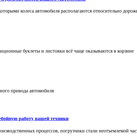
 которыми колеса автомобиля располагаются относительно дорож
адиционные буклеты и листовки всё чаще оказываются в корзине
лного привода автомобиля
ребойную работу вашей техники
оизводственных процессов, погрузчики стали неотъемлемой час