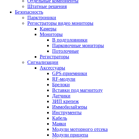
Отдельные компоненты
Штатные решения
Безопасность
Парктроники
Регистраторы видео мониторы
Камеры
Мониторы
В подголовники
Парковочные мониторы
Потолочные
Регистраторы
Сигнализации
Аксессуары
GPS-приемники
RF-модули
Брелоки
Вставки под магнитолу
Датчики
ЗИП крепеж
Иммобилайзеры
Инструменты
Кабель
Маяки
Модули моторного отсека
Модули прицепа