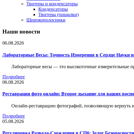
Твитеры и конденсаторы
Конденсаторы
Твитеры (пищалки)
Широкополосники
Наши новости
06.08.2026
Лабораторные Весы: Точность Измерения в Сердце Науки
Лабораторные весы — это высокоточные измерительные пр
Подробнее
06.08.2026
Реставрация фото онлайн: Второе дыхание для ваших восп
Онлайн-реставрацию фотографий, позволяющую вернуть им
Подробнее
05.08.2026
Регулировка Развала-Схождения в СПб: Залог Безопасност