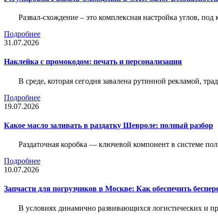
Развал-схождение – это комплексная настройка углов, под
Подробнее
31.07.2026
Наклейка c промокодом: печать и персонализация
В среде, которая сегодня завалена рутинной рекламой, тр
Подробнее
19.07.2026
Какое масло заливать в раздатку Шевроле: полный разбор
Раздаточная коробка — ключевой компонент в системе по
Подробнее
10.07.2026
Запчасти для погрузчиков в Москве: Как обеспечить беспе
В условиях динамично развивающихся логистических и пр