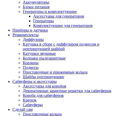
Аккумуляторы
Блоки питания
Генераторы и комплектующие
Аксессуары для генераторов
Генераторы
Комплектующие для генераторов
Приборы и датчики
Ремкомплекты
Диффузоры
Катушка в сборе с диффузором подвесом и
центрирующей шайбой
Катушки звуковые
Колпаки пылезащитные
Корзины
Подвесы
Проставочные и прижимные кольца
Шайбы центрирующие
Сабвуферы и аксессуары
Аксессуары для коробов
Декоративные защитные решетки для сабвуферов
Короба для сабвуферов
Крепеж
Сабвуферы
Сделай сам
Проставочные кольца