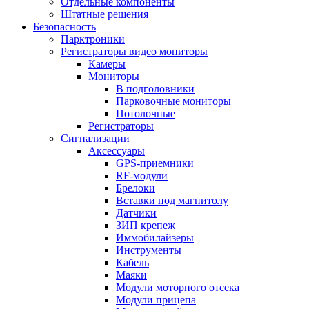
Отдельные компоненты
Штатные решения
Безопасность
Парктроники
Регистраторы видео мониторы
Камеры
Мониторы
В подголовники
Парковочные мониторы
Потолочные
Регистраторы
Сигнализации
Аксессуары
GPS-приемники
RF-модули
Брелоки
Вставки под магнитолу
Датчики
ЗИП крепеж
Иммобилайзеры
Инструменты
Кабель
Маяки
Модули моторного отсека
Модули прицепа