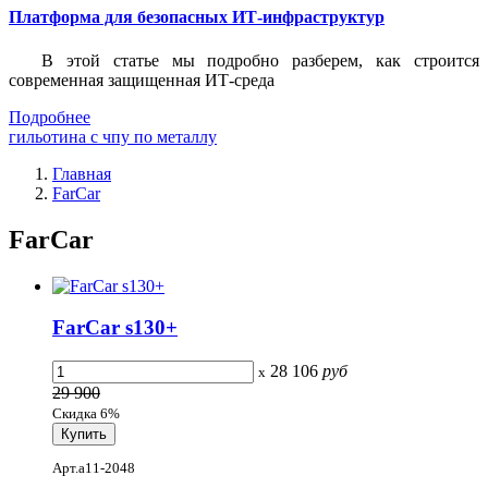
Платформа для безопасных ИТ-инфраструктур
В этой статье мы подробно разберем, как строится
современная защищенная ИТ-среда
Подробнее
гильотина с чпу по металлу
Главная
FarCar
FarCar
FarCar s130+
28 106
руб
x
29 900
Скидка 6%
Арт.a11-2048