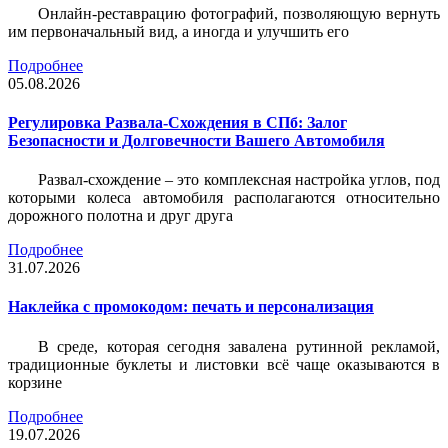
Онлайн-реставрацию фотографий, позволяющую вернуть
им первоначальный вид, а иногда и улучшить его
Подробнее
05.08.2026
Регулировка Развала-Схождения в СПб: Залог
Безопасности и Долговечности Вашего Автомобиля
Развал-схождение – это комплексная настройка углов, под
которыми колеса автомобиля располагаются относительно
дорожного полотна и друг друга
Подробнее
31.07.2026
Наклейка c промокодом: печать и персонализация
В среде, которая сегодня завалена рутинной рекламой,
традиционные буклеты и листовки всё чаще оказываются в
корзине
Подробнее
19.07.2026