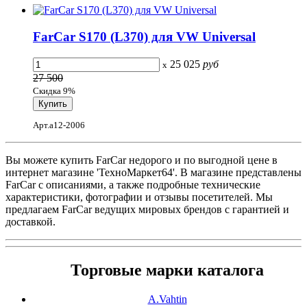
FarCar S170 (L370) для VW Universal
25 025
руб
x
27 500
Скидка 9%
Арт.a12-2006
Вы можете купить FarCar недорого и по выгодной цене в
интернет магазине 'ТехноМаркет64'. В магазине представлены
FarCar с описаниями, а также подробные технические
характеристики, фотографии и отзывы посетителей. Мы
предлагаем FarCar ведущих мировых брендов с гарантией и
доставкой.
Торговые марки каталога
A.Vahtin