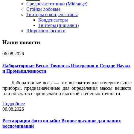
Среднечастотники (Midrange)
Стойки лобовые
Твитеры и конденсаторы
Конденсаторы
Твитеры (пищалки)
Широкополосники
Наши новости
06.08.2026
Лабораторные Весы: Точность Измерения в Сердце Науки
и Промышленности
Лабораторные весы — это высокоточные измерительные
приборы, предназначенные для определения массы веществ
или объектов с чрезвычайно высокой степенью точности
Подробнее
06.08.2026
Реставрация фото онлайн: Второе дыхание для ваших
воспоминаний