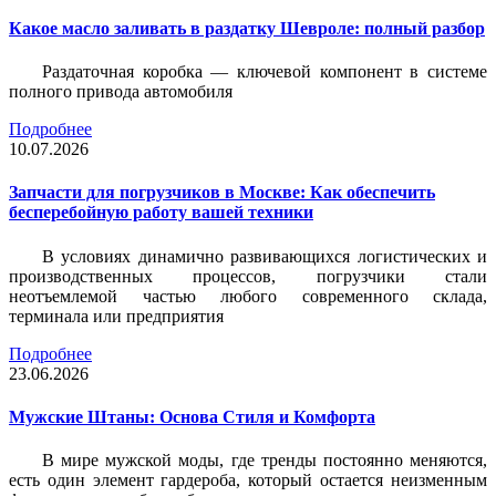
Какое масло заливать в раздатку Шевроле: полный разбор
Раздаточная коробка — ключевой компонент в системе
полного привода автомобиля
Подробнее
10.07.2026
Запчасти для погрузчиков в Москве: Как обеспечить
бесперебойную работу вашей техники
В условиях динамично развивающихся логистических и
производственных процессов, погрузчики стали
неотъемлемой частью любого современного склада,
терминала или предприятия
Подробнее
23.06.2026
Мужские Штаны: Основа Стиля и Комфорта
В мире мужской моды, где тренды постоянно меняются,
есть один элемент гардероба, который остается неизменным