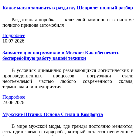
Какое масло заливать в раздатку Шевроле: полный разбор
Раздаточная коробка — ключевой компонент в системе
полного привода автомобиля
Подробнее
10.07.2026
Запчасти для погрузчиков в Москве: Как обеспечить
бесперебойную работу вашей техники
В условиях динамично развивающихся логистических и
производственных процессов, погрузчики стали
неотъемлемой частью любого современного склада,
терминала или предприятия
Подробнее
23.06.2026
Мужские Штаны: Основа Стиля и Комфорта
В мире мужской моды, где тренды постоянно меняются,
есть один элемент гардероба, который остается неизменным