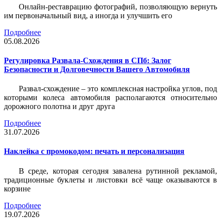
Онлайн-реставрацию фотографий, позволяющую вернуть
им первоначальный вид, а иногда и улучшить его
Подробнее
05.08.2026
Регулировка Развала-Схождения в СПб: Залог
Безопасности и Долговечности Вашего Автомобиля
Развал-схождение – это комплексная настройка углов, под
которыми колеса автомобиля располагаются относительно
дорожного полотна и друг друга
Подробнее
31.07.2026
Наклейка c промокодом: печать и персонализация
В среде, которая сегодня завалена рутинной рекламой,
традиционные буклеты и листовки всё чаще оказываются в
корзине
Подробнее
19.07.2026