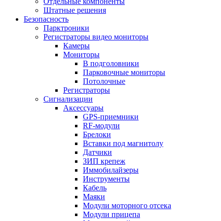
Отдельные компоненты
Штатные решения
Безопасность
Парктроники
Регистраторы видео мониторы
Камеры
Мониторы
В подголовники
Парковочные мониторы
Потолочные
Регистраторы
Сигнализации
Аксессуары
GPS-приемники
RF-модули
Брелоки
Вставки под магнитолу
Датчики
ЗИП крепеж
Иммобилайзеры
Инструменты
Кабель
Маяки
Модули моторного отсека
Модули прицепа