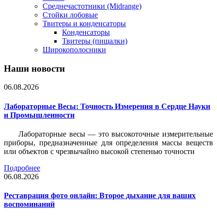
Среднечастотники (Midrange)
Стойки лобовые
Твитеры и конденсаторы
Конденсаторы
Твитеры (пищалки)
Широкополосники
Наши новости
06.08.2026
Лабораторные Весы: Точность Измерения в Сердце Науки
и Промышленности
Лабораторные весы — это высокоточные измерительные
приборы, предназначенные для определения массы веществ
или объектов с чрезвычайно высокой степенью точности
Подробнее
06.08.2026
Реставрация фото онлайн: Второе дыхание для ваших
воспоминаний