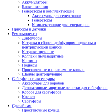
Аккумуляторы
Блоки питания
Генераторы и комплектующие
Аксессуары для генераторов
Генераторы
Комплектующие для генераторов
Приборы и датчики
Ремкомплекты
Диффузоры
Катушка в сборе с диффузором подвесом и
центрирующей шайбой
Катушки звуковые
Колпаки пылезащитные
Корзины
Подвесы
Проставочные и прижимные кольца
Шайбы центрирующие
Сабвуферы и аксессуары
Аксессуары для коробов
Декоративные защитные решетки для сабвуферов
Короба для сабвуферов
Крепеж
Сабвуферы
Сделай сам
Проставочные кольца