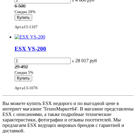
x
6 500
Скидка 28%
Арт.a15-1107
ESX VS-200
28 017
руб
x
29 492
Скидка 5%
Арт.a13-1076
Вы можете купить ESX недорого и по выгодной цене в
интернет магазине 'ТехноМаркет64'. В магазине представлены
ESX с описаниями, а также подробные технические
характеристики, фотографии и отзывы посетителей. Мы
предлагаем ESX ведущих мировых брендов с гарантией и
доставкой.