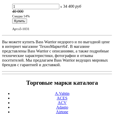
34 400
руб
x
40 000
Скидка 14%
Арт.s5-1031
Вы можете купить Bass Warrior недорого и по выгодной цене
в интернет магазине 'ТехноМаркет64'. В магазине
представлены Bass Warrior с описаниями, а также подробные
технические характеристики, фотографии и отзывы
посетителей. Мы предлагаем Bass Warrior ведущих мировых
брендов с гарантией и доставкой.
Торговые марки каталога
A.Vahtin
ACES
ACV
Adagio
Airtone