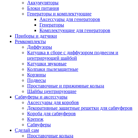
Аккумуляторы
Блоки питания
Генераторы и комплектующие
Аксессуары для генераторов
Генераторы
Комплектующие для генераторов
Приборы и датчики
Ремкомплекты
Диффузоры
Катушка в сборе с диффузором подвесом и
центрирующей шайбой
Катушки звуковые
Колпаки пылезащитные
Корзины
Подвесы
Проставочные и прижимные кольца
Шайбы центрирующие
Сабвуферы и аксессуары
Аксессуары для коробов
Декоративные защитные решетки для сабвуферов
Короба для сабвуферов
Крепеж
Сабвуферы
Сделай сам
Проставочные кольца