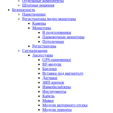
Отдельные компоненты
Штатные решения
Безопасность
Парктроники
Регистраторы видео мониторы
Камеры
Мониторы
В подголовники
Парковочные мониторы
Потолочные
Регистраторы
Сигнализации
Аксессуары
GPS-приемники
RF-модули
Брелоки
Вставки под магнитолу
Датчики
ЗИП крепеж
Иммобилайзеры
Инструменты
Кабель
Маяки
Модули моторного отсека
Модули прицепа