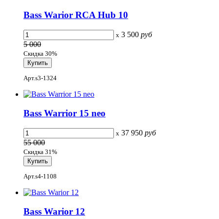
Bass Warior RCA Hub 10
3 500
руб
x
5 000
Скидка 30%
Арт.s3-1324
Bass Warrior 15 neo
37 950
руб
x
55 000
Скидка 31%
Арт.s4-1108
Bass Warior 12