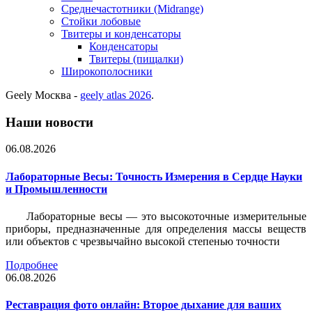
Среднечастотники (Midrange)
Стойки лобовые
Твитеры и конденсаторы
Конденсаторы
Твитеры (пищалки)
Широкополосники
Geely Москва -
geely atlas 2026
.
Наши новости
06.08.2026
Лабораторные Весы: Точность Измерения в Сердце Науки
и Промышленности
Лабораторные весы — это высокоточные измерительные
приборы, предназначенные для определения массы веществ
или объектов с чрезвычайно высокой степенью точности
Подробнее
06.08.2026
Реставрация фото онлайн: Второе дыхание для ваших