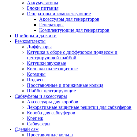
Аккумуляторы
Блоки питания
Генераторы и комплектующие
Аксессуары для генераторов
Генераторы
Комплектующие для генераторов
Приборы и датчики
Ремкомплекты
Диффузоры
Катушка в сборе с диффузором подвесом и
центрирующей шайбой
Катушки звуковые
Колпаки пылезащитные
Корзины
Подвесы
Проставочные и прижимные кольца
Шайбы центрирующие
Сабвуферы и аксессуары
Аксессуары для коробов
Декоративные защитные решетки для сабвуферов
Короба для сабвуферов
Крепеж
Сабвуферы
Сделай сам
Проставочные кольца