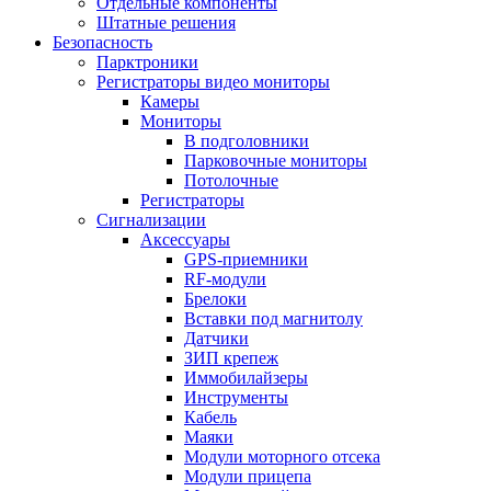
Отдельные компоненты
Штатные решения
Безопасность
Парктроники
Регистраторы видео мониторы
Камеры
Мониторы
В подголовники
Парковочные мониторы
Потолочные
Регистраторы
Сигнализации
Аксессуары
GPS-приемники
RF-модули
Брелоки
Вставки под магнитолу
Датчики
ЗИП крепеж
Иммобилайзеры
Инструменты
Кабель
Маяки
Модули моторного отсека
Модули прицепа