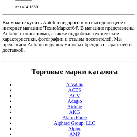
Арт.a14-1660
Вы можете купить Autofun недорого и по выгодной цене в
интернет магазине 'ТехноМаркет64'. В магазине представлены
Autofun с описаниями, а также подробные технические
характеристики, фотографии и отзывы посетителей. Мы
предлагаем Autofun ведущих мировых брендов с гарантией и
доставкой.
Торговые марки каталога
A.Vahtin
ACES
ACV
Adagio
Airtone
AKG
Alarm Force
Alphard Group, LLC
Alpine
AMP