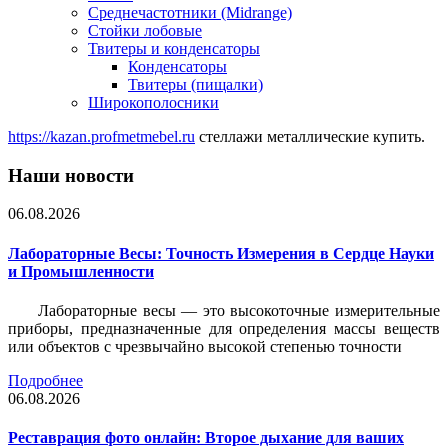
Среднечастотники (Midrange)
Стойки лобовые
Твитеры и конденсаторы
Конденсаторы
Твитеры (пищалки)
Широкополосники
https://kazan.profmetmebel.ru
стеллажи металлические купить.
Наши новости
06.08.2026
Лабораторные Весы: Точность Измерения в Сердце Науки
и Промышленности
Лабораторные весы — это высокоточные измерительные
приборы, предназначенные для определения массы веществ
или объектов с чрезвычайно высокой степенью точности
Подробнее
06.08.2026
Реставрация фото онлайн: Второе дыхание для ваших