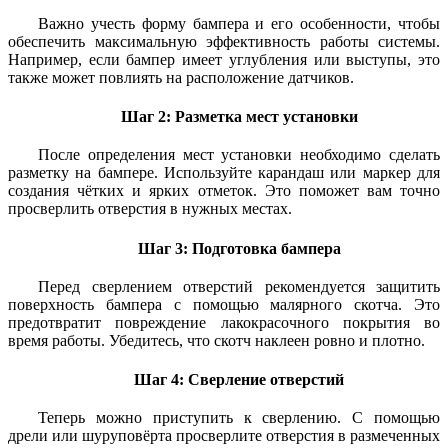
Важно учесть форму бампера и его особенности, чтобы
обеспечить максимальную эффективность работы системы.
Например, если бампер имеет углубления или выступы, это
также может повлиять на расположение датчиков.
Шаг 2: Разметка мест установки
После определения мест установки необходимо сделать
разметку на бампере. Используйте карандаш или маркер для
создания чётких и ярких отметок. Это поможет вам точно
просверлить отверстия в нужных местах.
Шаг 3: Подготовка бампера
Перед сверлением отверстий рекомендуется защитить
поверхность бампера с помощью малярного скотча. Это
предотвратит повреждение лакокрасочного покрытия во
время работы. Убедитесь, что скотч наклеен ровно и плотно.
Шаг 4: Сверление отверстий
Теперь можно приступить к сверлению. С помощью
дрели или шуруповёрта просверлите отверстия в размеченных