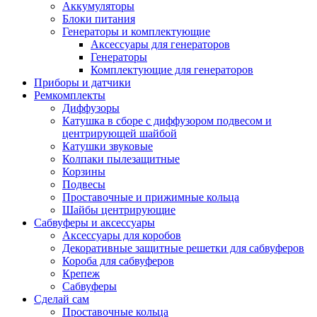
Аккумуляторы
Блоки питания
Генераторы и комплектующие
Аксессуары для генераторов
Генераторы
Комплектующие для генераторов
Приборы и датчики
Ремкомплекты
Диффузоры
Катушка в сборе с диффузором подвесом и
центрирующей шайбой
Катушки звуковые
Колпаки пылезащитные
Корзины
Подвесы
Проставочные и прижимные кольца
Шайбы центрирующие
Сабвуферы и аксессуары
Аксессуары для коробов
Декоративные защитные решетки для сабвуферов
Короба для сабвуферов
Крепеж
Сабвуферы
Сделай сам
Проставочные кольца