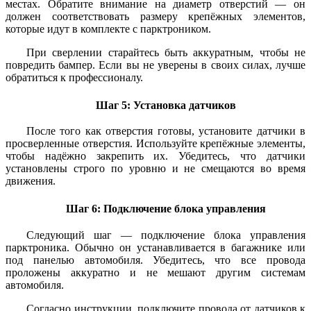
местах. Обратите внимание на диаметр отверстий — он
должен соответствовать размеру крепёжных элементов,
которые идут в комплекте с парктроником.
При сверлении старайтесь быть аккуратным, чтобы не
повредить бампер. Если вы не уверены в своих силах, лучше
обратиться к профессионалу.
Шаг 5: Установка датчиков
После того как отверстия готовы, установите датчики в
просверленные отверстия. Используйте крепёжные элементы,
чтобы надёжно закрепить их. Убедитесь, что датчики
установлены строго по уровню и не смещаются во время
движения.
Шаг 6: Подключение блока управления
Следующий шаг — подключение блока управления
парктроника. Обычно он устанавливается в багажнике или
под панелью автомобиля. Убедитесь, что все провода
проложены аккуратно и не мешают другим системам
автомобиля.
Согласно инструкции, подключите провода от датчиков к