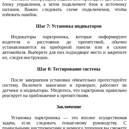
блоку управления, а затем подключите блок к источнику
питания. Важно следовать схеме подключения, чтобы
избежать ошибок.
Шаг 7: Установка индикаторов
Индикаторы парктроника, которые информируют
водителя о расстоянии до препятствий, обычно
устанавливаются на приборной панели или в салоне
автомобиля. Выберите для них подходящее место и закрепите
их, следуя инструкции.
Шаг 8: Тестирование системы
После завершения установки обязательно протестируйте
систему. Включите зажигание и проверьте, работают ли
датчики и индикаторы. Убедитесь, что парктроник правильно
реагирует на приближение к препятствиям.
Заключение
Установка парктроника — это вполне осуществимая
задача, если следовать пошаговому руководству. С
правильными инструментами и немного терпения вы сможете