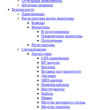
Отдельные компоненты
Штатные решения
Безопасность
Парктроники
Регистраторы видео мониторы
Камеры
Мониторы
В подголовники
Парковочные мониторы
Потолочные
Регистраторы
Сигнализации
Аксессуары
GPS-приемники
RF-модули
Брелоки
Вставки под магнитолу
Датчики
ЗИП крепеж
Иммобилайзеры
Инструменты
Кабель
Маяки
Модули моторного отсека
Модули прицепа