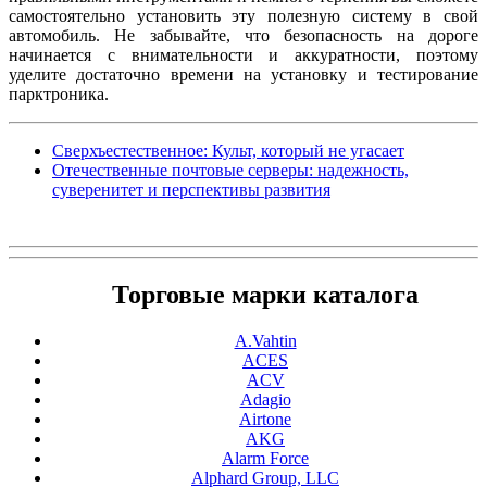
самостоятельно установить эту полезную систему в свой
автомобиль. Не забывайте, что безопасность на дороге
начинается с внимательности и аккуратности, поэтому
уделите достаточно времени на установку и тестирование
парктроника.
Сверхъестественное: Культ, который не угасает
Отечественные почтовые серверы: надежность,
суверенитет и перспективы развития
Торговые марки каталога
A.Vahtin
ACES
ACV
Adagio
Airtone
AKG
Alarm Force
Alphard Group, LLC