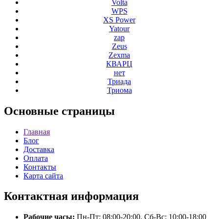
Volta
WPS
XS Power
Yatour
zap
Zeus
Zexma
КВАРЦ
нет
Триада
Триома
Основные
страницы
Главная
Блог
Доставка
Оплата
Контакты
Карта сайта
Контактная
информация
Рабочие часы:
Пн-Пт: 08:00-20:00, Сб-Вс: 10:00-18:00