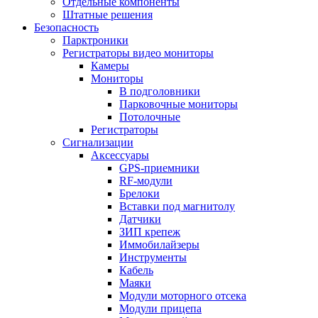
Отдельные компоненты
Штатные решения
Безопасность
Парктроники
Регистраторы видео мониторы
Камеры
Мониторы
В подголовники
Парковочные мониторы
Потолочные
Регистраторы
Сигнализации
Аксессуары
GPS-приемники
RF-модули
Брелоки
Вставки под магнитолу
Датчики
ЗИП крепеж
Иммобилайзеры
Инструменты
Кабель
Маяки
Модули моторного отсека
Модули прицепа