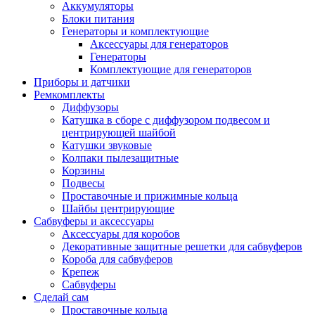
Аккумуляторы
Блоки питания
Генераторы и комплектующие
Аксессуары для генераторов
Генераторы
Комплектующие для генераторов
Приборы и датчики
Ремкомплекты
Диффузоры
Катушка в сборе с диффузором подвесом и
центрирующей шайбой
Катушки звуковые
Колпаки пылезащитные
Корзины
Подвесы
Проставочные и прижимные кольца
Шайбы центрирующие
Сабвуферы и аксессуары
Аксессуары для коробов
Декоративные защитные решетки для сабвуферов
Короба для сабвуферов
Крепеж
Сабвуферы
Сделай сам
Проставочные кольца