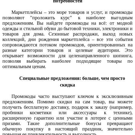
потребностей
Маркетплейсы – это море товаров и услуг, и промокоды
позволяют "проложить курс" к наиболее выгодным
предложениям. Вы найдете промокоды на всё: от модной
одежды и стильной обуви до бытовой техники, электроники и
товаров для дома. Сезонные распродажи, выход новых
коллекций, дни рождения маркетплейса – все эти события
сопровождаются потоком промокодов, ориентированных на
разные категории товаров и целевые аудитории. Это
открывает возможности для целенаправленного шопинга,
позволяя выбирать наиболее подходящие товары по
оптимальным ценам.
Специальные предложения: больше, чем просто
скидка
Промокоды часто выступают ключом к эксклюзивным
предложениям. Помимо скидки на сам товар, вы можете
получить бесплатную доставку, подарок к заказу (например,
пробники косметики или аксессуары к технике),
расширенную гарантию или участие в лотерее с ценными
призами. Такие дополнительные бонусы превращают
обычную покупку в настоящий праздник, значительно
повышая ее привлекательность и выгодность.