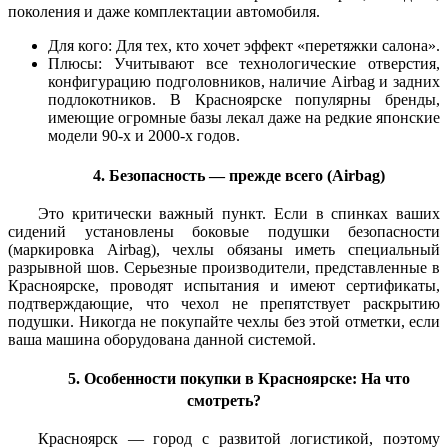
поколения и даже комплектации автомобиля.
Для кого: Для тех, кто хочет эффект «перетяжки салона».
Плюсы: Учитывают все технологические отверстия,
конфигурацию подголовников, наличие Airbag и задних
подлокотников. В Красноярске популярны бренды,
имеющие огромные базы лекал даже на редкие японские
модели 90-х и 2000-х годов.
4. Безопасность — прежде всего (Airbag)
Это критически важный пункт. Если в спинках ваших
сидений установлены боковые подушки безопасности
(маркировка Airbag), чехлы обязаны иметь специальный
разрывной шов. Серьезные производители, представленные в
Красноярске, проводят испытания и имеют сертификаты,
подтверждающие, что чехол не препятствует раскрытию
подушки. Никогда не покупайте чехлы без этой отметки, если
ваша машина оборудована данной системой.
5. Особенности покупки в Красноярске: На что
смотреть?
Красноярск — город с развитой логистикой, поэтому