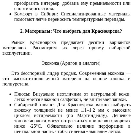
преобразить интерьер, добавив ему премиальности или
спортивного стиля.
Комфорт в Сибири: Специализированные материалы
помогают легче переносить температурные перепады.
2. Материалы: Что выбрать для Красноярска?
Рынок Красноярска предлагает десятки вариантов
материалов. Рассмотрим их через призму сибирской
эксплуатации.
Экокожа (Аригон и аналоги)
Это бесспорный лидер продаж. Современная экокожа —
это высокотехнологичный материал на основе хлопка и
полиуретана.
Плюсы: Визуально неотличима от натуральной кожи,
легко моется влажной салфеткой, не впитывает запахи.
Сибирский нюанс: Для Красноярска важно выбирать
экокожу толщиной не менее 1.1–1.2 мм с высоким
циклом истираемости (по Мартиндейлу). Дешевые
тонкие аналоги могут потрескаться при первых морозах
ниже -25°C. Обязательно наличие перфорации в
центральной части, чтобы сиденья «дышали» летом.