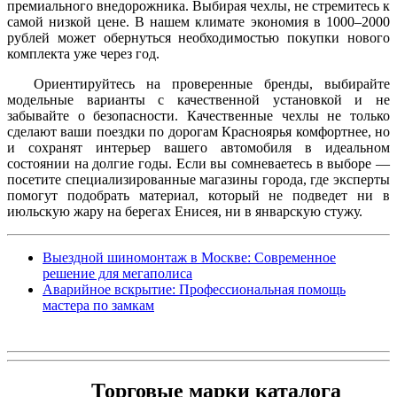
премиального внедорожника. Выбирая чехлы, не стремитесь к
самой низкой цене. В нашем климате экономия в 1000–2000
рублей может обернуться необходимостью покупки нового
комплекта уже через год.
Ориентируйтесь на проверенные бренды, выбирайте
модельные варианты с качественной установкой и не
забывайте о безопасности. Качественные чехлы не только
сделают ваши поездки по дорогам Красноярья комфортнее, но
и сохранят интерьер вашего автомобиля в идеальном
состоянии на долгие годы. Если вы сомневаетесь в выборе —
посетите специализированные магазины города, где эксперты
помогут подобрать материал, который не подведет ни в
июльскую жару на берегах Енисея, ни в январскую стужу.
Выездной шиномонтаж в Москве: Современное
решение для мегаполиса
Аварийное вскрытие: Профессиональная помощь
мастера по замкам
Торговые марки каталога