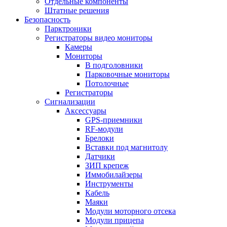
Отдельные компоненты
Штатные решения
Безопасность
Парктроники
Регистраторы видео мониторы
Камеры
Мониторы
В подголовники
Парковочные мониторы
Потолочные
Регистраторы
Сигнализации
Аксессуары
GPS-приемники
RF-модули
Брелоки
Вставки под магнитолу
Датчики
ЗИП крепеж
Иммобилайзеры
Инструменты
Кабель
Маяки
Модули моторного отсека
Модули прицепа