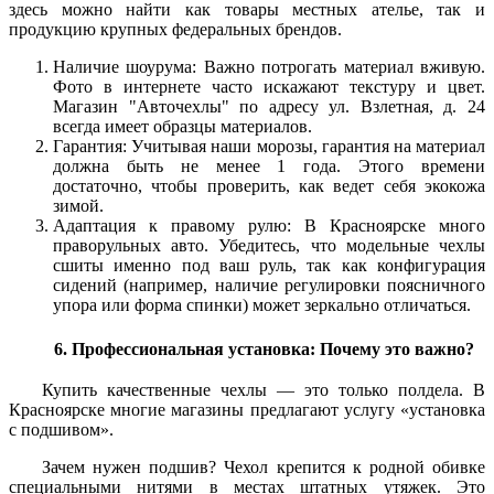
здесь можно найти как товары местных ателье, так и
продукцию крупных федеральных брендов.
Наличие шоурума: Важно потрогать материал вживую.
Фото в интернете часто искажают текстуру и цвет.
Магазин "Авточехлы" по адресу ул. Взлетная, д. 24
всегда имеет образцы материалов.
Гарантия: Учитывая наши морозы, гарантия на материал
должна быть не менее 1 года. Этого времени
достаточно, чтобы проверить, как ведет себя экокожа
зимой.
Адаптация к правому рулю: В Красноярске много
праворульных авто. Убедитесь, что модельные чехлы
сшиты именно под ваш руль, так как конфигурация
сидений (например, наличие регулировки поясничного
упора или форма спинки) может зеркально отличаться.
6. Профессиональная установка: Почему это важно?
Купить качественные чехлы — это только полдела. В
Красноярске многие магазины предлагают услугу «установка
с подшивом».
Зачем нужен подшив? Чехол крепится к родной обивке
специальными нитями в местах штатных утяжек. Это