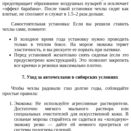
предотвращает образование воздушных пузырей и исключает
«эффект барабана». После такой установки чехлы сидят как
влитые, не сползают и служат в 1.5–2 раза дольше.
Самостоятельная установка: Если вы решили ставить
чехлы сами, помните:
В холодное время года установку нужно проводить
только в теплом боксе. На морозе экокожа теряет
эластичность, и вы рискуете ее порвать при натяжке.
Перед установкой желательно снять сиденья (если это
предусмотрено конструкцией). Это позволит закрепить
все крючки и резинки максимально плотно.
7. Уход за авточехлами в сибирских условиях
Чтобы чехлы радовали глаз долгие годы, соблюдайте
простые правила:
Экокожа: Не используйте агрессивные растворители.
Достаточно мягкого мыльного раствора или
специальных очистителей для искусственной кожи. В
сильные морозы старайтесь не садиться на «холодную»
экокожу резко — дайте ей немного прогреться от
системы подогрева сидений.