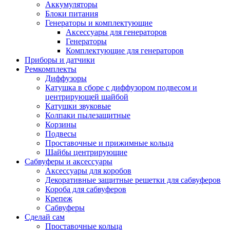
Аккумуляторы
Блоки питания
Генераторы и комплектующие
Аксессуары для генераторов
Генераторы
Комплектующие для генераторов
Приборы и датчики
Ремкомплекты
Диффузоры
Катушка в сборе с диффузором подвесом и
центрирующей шайбой
Катушки звуковые
Колпаки пылезащитные
Корзины
Подвесы
Проставочные и прижимные кольца
Шайбы центрирующие
Сабвуферы и аксессуары
Аксессуары для коробов
Декоративные защитные решетки для сабвуферов
Короба для сабвуферов
Крепеж
Сабвуферы
Сделай сам
Проставочные кольца