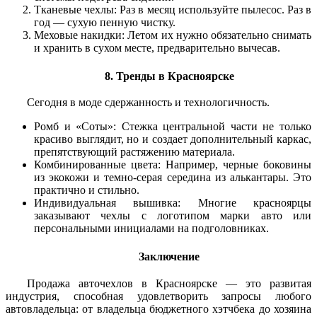
Тканевые чехлы: Раз в месяц используйте пылесос. Раз в
год — сухую пенную чистку.
Меховые накидки: Летом их нужно обязательно снимать
и хранить в сухом месте, предварительно вычесав.
8. Тренды в Красноярске
Сегодня в моде сдержанность и технологичность.
Ромб и «Соты»: Стежка центральной части не только
красиво выглядит, но и создает дополнительный каркас,
препятствующий растяжению материала.
Комбинированные цвета: Например, черные боковины
из экокожи и темно-серая середина из алькантары. Это
практично и стильно.
Индивидуальная вышивка: Многие красноярцы
заказывают чехлы с логотипом марки авто или
персональными инициалами на подголовниках.
Заключение
Продажа авточехлов в Красноярске — это развитая
индустрия, способная удовлетворить запросы любого
автовладельца: от владельца бюджетного хэтчбека до хозяина