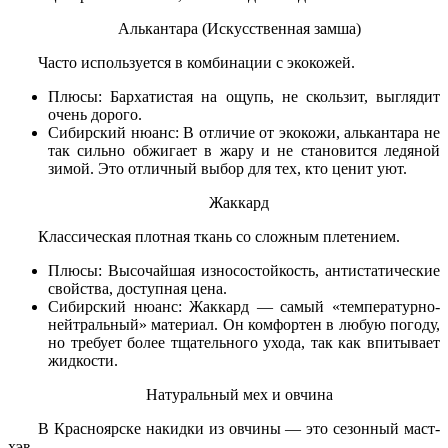
Алькантара (Искусственная замша)
Часто используется в комбинации с экокожей.
Плюсы: Бархатистая на ощупь, не скользит, выглядит
очень дорого.
Сибирский нюанс: В отличие от экокожи, алькантара не
так сильно обжигает в жару и не становится ледяной
зимой. Это отличный выбор для тех, кто ценит уют.
Жаккард
Классическая плотная ткань со сложным плетением.
Плюсы: Высочайшая износостойкость, антистатические
свойства, доступная цена.
Сибирский нюанс: Жаккард — самый «температурно-
нейтральный» материал. Он комфортен в любую погоду,
но требует более тщательного ухода, так как впитывает
жидкости.
Натуральный мех и овчина
В Красноярске накидки из овчины — это сезонный маст-
хэв.