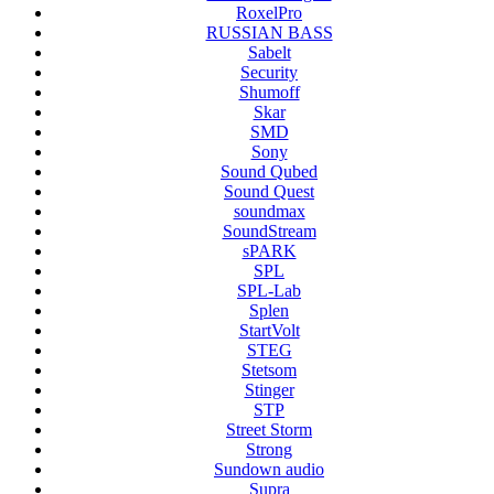
RoxelPro
RUSSIAN BASS
Sabelt
Security
Shumoff
Skar
SMD
Sony
Sound Qubed
Sound Quest
soundmax
SoundStream
sPARK
SPL
SPL-Lab
Splen
StartVolt
STEG
Stetsom
Stinger
STP
Street Storm
Strong
Sundown audio
Supra