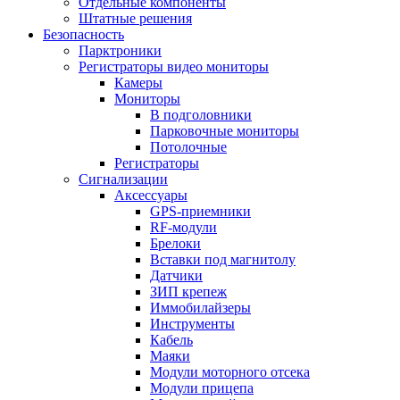
Отдельные компоненты
Штатные решения
Безопасность
Парктроники
Регистраторы видео мониторы
Камеры
Мониторы
В подголовники
Парковочные мониторы
Потолочные
Регистраторы
Сигнализации
Аксессуары
GPS-приемники
RF-модули
Брелоки
Вставки под магнитолу
Датчики
ЗИП крепеж
Иммобилайзеры
Инструменты
Кабель
Маяки
Модули моторного отсека
Модули прицепа