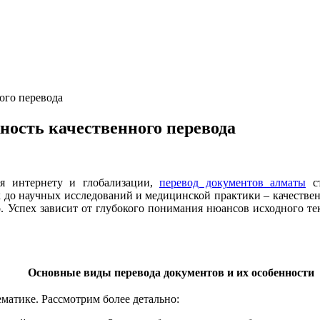
ого перевода
ность качественного перевода
ря интернету и глобализации,
перевод документов алматы
ст
к до научных исследований и медицинской практики – качестве
о. Успех зависит от глубокого понимания нюансов исходного тек
Основные виды перевода документов и их особенности
матике. Рассмотрим более детально: