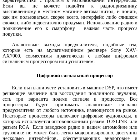
характеристики с простым в использовании интерфейсом.
Если вы не можете подойти к радиоприемнику,
выставленному в местном магазине автомагнитол, и понять,
как им пользоваться, скорее всего, интерфейс либо слишком
сложен, либо недостаточно продуман. Использование радио и
подключение его к смартфону - важная часть процесса
покупки.
Аналоговые выходы предусилителя, подобные тем,
которые есть на мультимедийном ресивере Sony XAV-
AX7000, совместимы практически с любым цифровым
сигнальным процессором или усилителем.
Цифровой сигнальный процессор
Если вы планируете установить в машине DSP, что имеет
решающее значение для воссоздания подлинного звучания,
есть три варианта подачи сигнала в процессор. Все
процессоры будут принимать аналоговые сигналы
предусилителя от любого источника, имеющегося на рынке.
Некоторые процессоры включают цифровые аудиовходы, в
которых используется оптоволоконный разъем TOSLINK или
разъем RCA. Если заводское радио в вашем автомобиле или
грузовике не может быть легко модернизировано, доступны
несколько интерфейсов, обеспечивающих аналоговые и