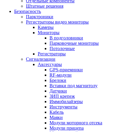
Отдельные компоненты
Штатные решения
Безопасность
Парктроники
Регистраторы видео мониторы
Камеры
Мониторы
В подголовники
Парковочные мониторы
Потолочные
Регистраторы
Сигнализации
Аксессуары
GPS-приемники
RF-модули
Брелоки
Вставки под магнитолу
Датчики
ЗИП крепеж
Иммобилайзеры
Инструменты
Кабель
Маяки
Модули моторного отсека
Модули прицепа