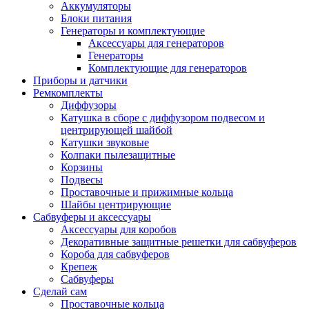
Аккумуляторы
Блоки питания
Генераторы и комплектующие
Аксессуары для генераторов
Генераторы
Комплектующие для генераторов
Приборы и датчики
Ремкомплекты
Диффузоры
Катушка в сборе с диффузором подвесом и
центрирующей шайбой
Катушки звуковые
Колпаки пылезащитные
Корзины
Подвесы
Проставочные и прижимные кольца
Шайбы центрирующие
Сабвуферы и аксессуары
Аксессуары для коробов
Декоративные защитные решетки для сабвуферов
Короба для сабвуферов
Крепеж
Сабвуферы
Сделай сам
Проставочные кольца