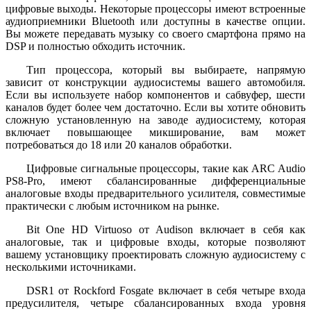
цифровые выходы. Некоторые процессоры имеют встроенные
аудиоприемники Bluetooth или доступны в качестве опции.
Вы можете передавать музыку со своего смартфона прямо на
DSP и полностью обходить источник.
Тип процессора, который вы выбираете, напрямую
зависит от конструкции аудиосистемы вашего автомобиля.
Если вы используете набор компонентов и сабвуфер, шести
каналов будет более чем достаточно. Если вы хотите обновить
сложную установленную на заводе аудиосистему, которая
включает повышающее микширование, вам может
потребоваться до 18 или 20 каналов обработки.
Цифровые сигнальные процессоры, такие как ARC Audio
PS8-Pro, имеют сбалансированные дифференциальные
аналоговые входы предварительного усилителя, совместимые
практически с любым источником на рынке.
Bit One HD Virtuoso от Audison включает в себя как
аналоговые, так и цифровые входы, которые позволяют
вашему установщику проектировать сложную аудиосистему с
несколькими источниками.
DSR1 от Rockford Fosgate включает в себя четыре входа
предусилителя, четыре сбалансированных входа уровня