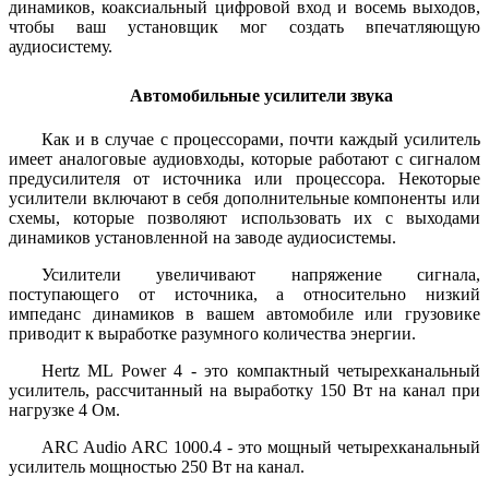
динамиков, коаксиальный цифровой вход и восемь выходов,
чтобы ваш установщик мог создать впечатляющую
аудиосистему.
Автомобильные усилители звука
Как и в случае с процессорами, почти каждый усилитель
имеет аналоговые аудиовходы, которые работают с сигналом
предусилителя от источника или процессора. Некоторые
усилители включают в себя дополнительные компоненты или
схемы, которые позволяют использовать их с выходами
динамиков установленной на заводе аудиосистемы.
Усилители увеличивают напряжение сигнала,
поступающего от источника, а относительно низкий
импеданс динамиков в вашем автомобиле или грузовике
приводит к выработке разумного количества энергии.
Hertz ML Power 4 - это компактный четырехканальный
усилитель, рассчитанный на выработку 150 Вт на канал при
нагрузке 4 Ом.
ARC Audio ARC 1000.4 - это мощный четырехканальный
усилитель мощностью 250 Вт на канал.