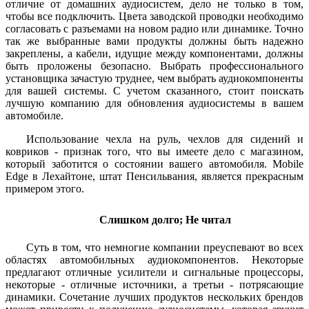
отличие от домашних аудиосистем, дело не только в том,
чтобы все подключить. Цвета заводской проводки необходимо
согласовать с разъемами на новом радио или динамике. Точно
так же выбранные вами продукты должны быть надежно
закреплены, а кабели, идущие между компонентами, должны
быть проложены безопасно. Выбрать профессионального
установщика зачастую труднее, чем выбрать аудиокомпоненты
для вашей системы. С учетом сказанного, стоит поискать
лучшую компанию для обновления аудиосистемы в вашем
автомобиле.
Использование чехла на руль, чехлов для сидений и
ковриков - признак того, что вы имеете дело с магазином,
который заботится о состоянии вашего автомобиля. Mobile
Edge в Лехайтоне, штат Пенсильвания, является прекрасным
примером этого.
Слишком долго; Не читал
Суть в том, что немногие компании преуспевают во всех
областях автомобильных аудиокомпонентов. Некоторые
предлагают отличные усилители и сигнальные процессоры,
некоторые - отличные источники, а третьи - потрясающие
динамики. Сочетание лучших продуктов нескольких брендов