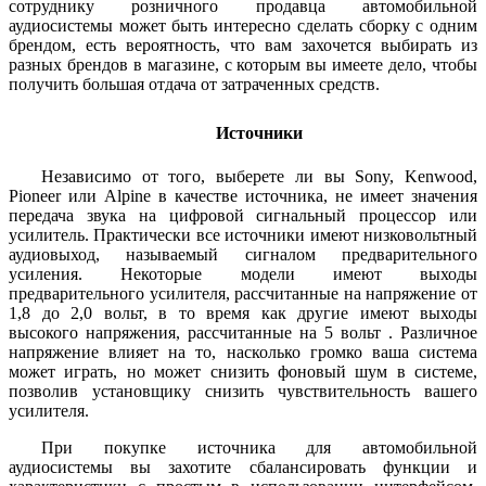
сотруднику розничного продавца автомобильной
аудиосистемы может быть интересно сделать сборку с одним
брендом, есть вероятность, что вам захочется выбирать из
разных брендов в магазине, с которым вы имеете дело, чтобы
получить большая отдача от затраченных средств.
Источники
Независимо от того, выберете ли вы Sony, Kenwood,
Pioneer или Alpine в качестве источника, не имеет значения
передача звука на цифровой сигнальный процессор или
усилитель. Практически все источники имеют низковольтный
аудиовыход, называемый сигналом предварительного
усиления. Некоторые модели имеют выходы
предварительного усилителя, рассчитанные на напряжение от
1,8 до 2,0 вольт, в то время как другие имеют выходы
высокого напряжения, рассчитанные на 5 вольт . Различное
напряжение влияет на то, насколько громко ваша система
может играть, но может снизить фоновый шум в системе,
позволив установщику снизить чувствительность вашего
усилителя.
При покупке источника для автомобильной
аудиосистемы вы захотите сбалансировать функции и