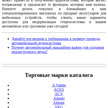
может привести к получению аудиосистемы, которая звучит
потрясающе и предлагает те функции, которые вам нужны.
Начните делать покупки в ближайших к вам
специализированных магазинах по продаже аксессуаров для
мобильных устройств, чтобы узнать, какие варианты
доступны для модернизации стереосистемы в вашем
автомобиле или грузовике уже сегодня!
Давайте поговорим о требованиях к размеру провода
автомобильной аудиосистемы
Почему автомобильный эквалайзер важен для создания
реалистичного звука?
Торговые марки каталога
A.Vahtin
ACES
ACV
Adagio
Airtone
AKG