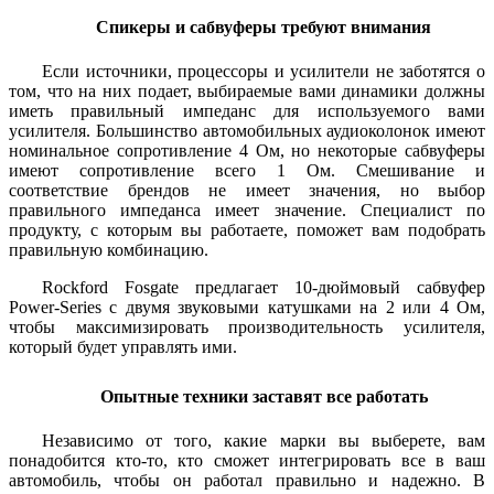
Спикеры и сабвуферы требуют внимания
Если источники, процессоры и усилители не заботятся о
том, что на них подает, выбираемые вами динамики должны
иметь правильный импеданс для используемого вами
усилителя. Большинство автомобильных аудиоколонок имеют
номинальное сопротивление 4 Ом, но некоторые сабвуферы
имеют сопротивление всего 1 Ом. Смешивание и
соответствие брендов не имеет значения, но выбор
правильного импеданса имеет значение. Специалист по
продукту, с которым вы работаете, поможет вам подобрать
правильную комбинацию.
Rockford Fosgate предлагает 10-дюймовый сабвуфер
Power-Series с двумя звуковыми катушками на 2 или 4 Ом,
чтобы максимизировать производительность усилителя,
который будет управлять ими.
Опытные техники заставят все работать
Независимо от того, какие марки вы выберете, вам
понадобится кто-то, кто сможет интегрировать все в ваш
автомобиль, чтобы он работал правильно и надежно. В