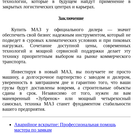
технологии, которые в будущем найдут применение в
закрытых логистических центрах и карьерах.
Заключение
Купить МАЗ у официального дилера — значит
обеспечить свой бизнес надежным инструментом, который не
подведет в суровых климатических условиях и при пиковых
нагрузках. Сочетание доступной цены, современных
технологий и мощной сервисной поддержки делает эту
технику приоритетным выбором на рынке коммерческого
транспорта.
Инвестируя в новый МАЗ, вы получаете не просто
машину, а долгосрочное партнерство с заводом и дилером,
уверенность в завтрашнем дне и гарантию того, что ваши
грузы будут доставлены вовремя, а строительные объекты
сданы в срок. Независимо от того, нужен ли вам
маневренный «Зубренок» или мощный четырехосный
самосвал, техника МАЗ станет фундаментом стабильности
вашего предприятия.
Аварийное вскрытие: Профессиональная помощь
мастера по замкам