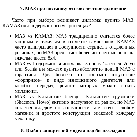
7. МАЗ против конкурентов: честное сравнение
Часто при выборе возникает дилемма: купить МАЗ,
КАМАЗ или подержанного «европейца»?
МАЗ vs КАМАЗ: МАЗ традиционно считается более
мощным и тяжелым в сегменте самосвалов. КАМАЗ
часто выигрывает в доступности сервиса в отдаленных
регионах, но МАЗ предлагает более интересные цены на
тяжелые шасси 8х4.
МАЗ vs Подержанная иномарка: За цену 5-летней Volvo
или Scania вы можете купить абсолютно новый МАЗ с
гарантией. Для бизнеса это означает отсутствие
«сюрпризов» в виде изношенного двигателя или
коробки передач, ремонт которых может стоить
миллионы.
МАЗ vs Китайские бренды: Китайские грузовики
(Shacman, Howo) активно наступают на рынок, но МАЗ
остается лидером по доступности запчастей в любом
магазине и простоте конструкции, знакомой каждому
механику.
8. Выбор конкретной модели под бизнес-задачи