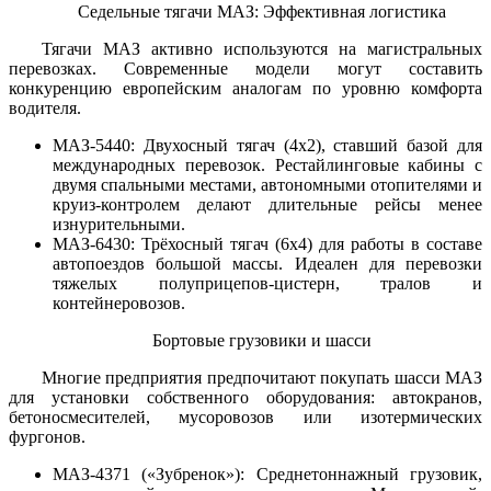
Седельные тягачи МАЗ: Эффективная логистика
Тягачи МАЗ активно используются на магистральных
перевозках. Современные модели могут составить
конкуренцию европейским аналогам по уровню комфорта
водителя.
МАЗ-5440: Двухосный тягач (4х2), ставший базой для
международных перевозок. Рестайлинговые кабины с
двумя спальными местами, автономными отопителями и
круиз-контролем делают длительные рейсы менее
изнурительными.
МАЗ-6430: Трёхосный тягач (6х4) для работы в составе
автопоездов большой массы. Идеален для перевозки
тяжелых полуприцепов-цистерн, тралов и
контейнеровозов.
Бортовые грузовики и шасси
Многие предприятия предпочитают покупать шасси МАЗ
для установки собственного оборудования: автокранов,
бетоносмесителей, мусоровозов или изотермических
фургонов.
МАЗ-4371 («Зубренок»): Среднетоннажный грузовик,