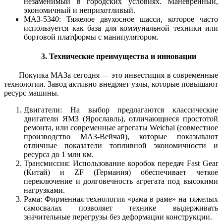
незаменимый в городских условиях. Маневренный,
экономичный и неприхотливый.
МАЗ-5340: Тяжелое двухосное шасси, которое часто
используется как база для коммунальной техники или
бортовой платформы с манипулятором.
3. Технические преимущества и инновации
Покупка МАЗа сегодня — это инвестиция в современные
технологии. Завод активно внедряет узлы, которые повышают
ресурс машины.
Двигатели: На выбор предлагаются классические
двигатели ЯМЗ (Ярославль), отличающиеся простотой
ремонта, или современные агрегаты Weichai (совместное
производство МАЗ-Вейчай), которые показывают
отличные показатели топливной экономичности и
ресурса до 1 млн км.
Трансмиссия: Использование коробок передач Fast Gear
(Китай) и ZF (Германия) обеспечивает четкое
переключение и долговечность агрегата под высокими
нагрузками.
Рама: Фирменная технология «рама в раме» на тяжелых
самосвалах позволяет технике выдерживать
значительные перегрузы без деформации конструкции.