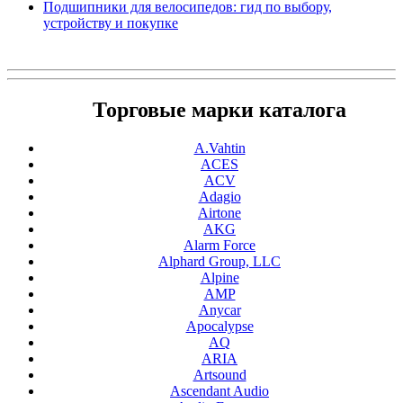
Подшипники для велосипедов: гид по выбору,
устройству и покупке
Торговые марки каталога
A.Vahtin
ACES
ACV
Adagio
Airtone
AKG
Alarm Force
Alphard Group, LLC
Alpine
AMP
Anycar
Apocalypse
AQ
ARIA
Artsound
Ascendant Audio