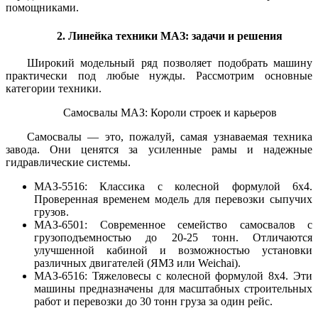
помощниками.
2. Линейка техники МАЗ: задачи и решения
Широкий модельный ряд позволяет подобрать машину
практически под любые нужды. Рассмотрим основные
категории техники.
Самосвалы МАЗ: Короли строек и карьеров
Самосвалы — это, пожалуй, самая узнаваемая техника
завода. Они ценятся за усиленные рамы и надежные
гидравлические системы.
МАЗ-5516: Классика с колесной формулой 6х4.
Проверенная временем модель для перевозки сыпучих
грузов.
МАЗ-6501: Современное семейство самосвалов с
грузоподъемностью до 20-25 тонн. Отличаются
улучшенной кабиной и возможностью установки
различных двигателей (ЯМЗ или Weichai).
МАЗ-6516: Тяжеловесы с колесной формулой 8х4. Эти
машины предназначены для масштабных строительных
работ и перевозки до 30 тонн груза за один рейс.