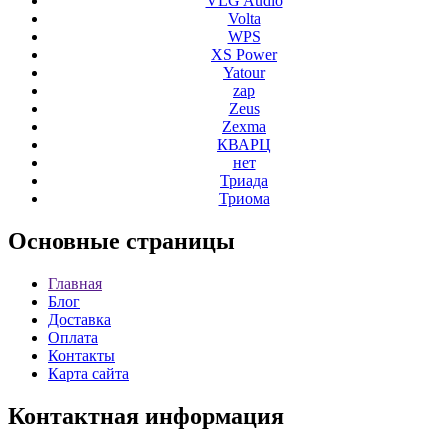
VLG Audio
Volta
WPS
XS Power
Yatour
zap
Zeus
Zexma
КВАРЦ
нет
Триада
Триома
Основные
страницы
Главная
Блог
Доставка
Оплата
Контакты
Карта сайта
Контактная
информация