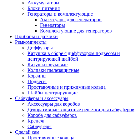
Аккумуляторы
Блоки питания
Генераторы и комплектующие
Аксессуары для генераторов
Генераторы
Комплектующие для генераторов
Приборы и датчики
Ремкомплекты
Диффузоры
Катушка в сборе с диффузором подвесом и
центрирующей шайбой
Катушки звуковые
Колпаки пылезащитные
Корзины
Подвесы
Проставочные и прижимные кольца
Шайбы центрирующие
Сабвуферы и аксессуары
Аксессуары для коробов
Декоративные защитные решетки для сабвуферов
Короба для сабвуферов
Крепеж
Сабвуферы
Сделай сам
Проставочные кольца