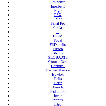
Eminence
Enerberg
Ergo
ESX
Exide
Faital Pro
FarCar
Fi
FIAM
Focal
FSD audio
Fusion
Gladen
GLOBAATT
Ground Zero
Hannibal
Harman Kardon
Hawker
Helix
Hertz
Hyundai
Idol audio
Incar
Infinity
Intro