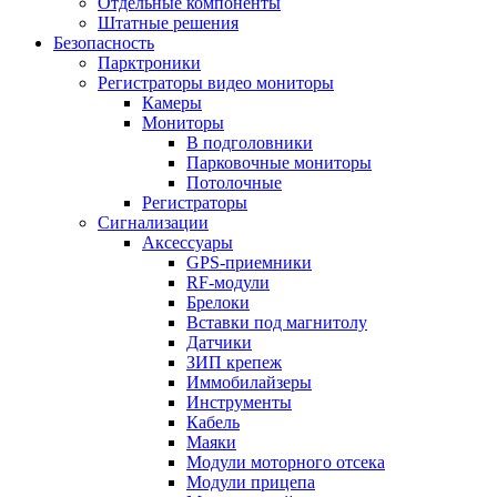
Отдельные компоненты
Штатные решения
Безопасность
Парктроники
Регистраторы видео мониторы
Камеры
Мониторы
В подголовники
Парковочные мониторы
Потолочные
Регистраторы
Сигнализации
Аксессуары
GPS-приемники
RF-модули
Брелоки
Вставки под магнитолу
Датчики
ЗИП крепеж
Иммобилайзеры
Инструменты
Кабель
Маяки
Модули моторного отсека
Модули прицепа