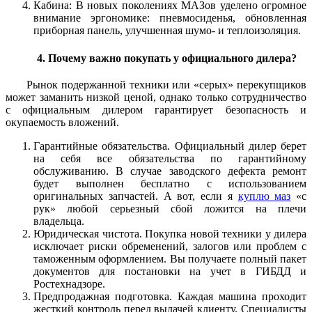
Кабина: В новых поколениях МАЗов уделено огромное
внимание эргономике: пневмосиденья, обновленная
приборная панель, улучшенная шумо- и теплоизоляция.
4. Почему важно покупать у официального дилера?
Рынок подержанной техники или «серых» перекупщиков
может заманить низкой ценой, однако только сотрудничество
с официальным дилером гарантирует безопасность и
окупаемость вложений.
Гарантийные обязательства.
Официальный дилер берет
на себя все обязательства по гарантийному
обслуживанию. В случае заводского дефекта ремонт
будет выполнен бесплатно с использованием
оригинальных запчастей. А вот, если я
куплю маз
«с
рук» любой серьезный сбой ложится на плечи
владельца.
Юридическая чистота.
Покупка новой техники у дилера
исключает риски обременений, залогов или проблем с
таможенным оформлением. Вы получаете полный пакет
документов для постановки на учет в ГИБДД и
Ростехнадзоре.
Предпродажная подготовка.
Каждая машина проходит
жесткий контроль перед выдачей клиенту. Специалисты